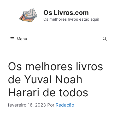
Pular
para
Os Livros.com
o
Os melhores livros estão aqui!
conteúdo
Menu
Os melhores livros
de Yuval Noah
Harari de todos
fevereiro 16, 2023
Por
Redação