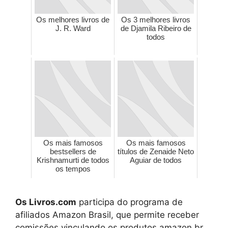
Os melhores livros de
Os 3 melhores livros
J. R. Ward
de Djamila Ribeiro de
todos
Os mais famosos
Os mais famosos
bestsellers de
títulos de Zenaide Neto
Krishnamurti de todos
Aguiar de todos
os tempos
Os Livros.com
participa do programa de
afiliados Amazon Brasil, que permite receber
comissões vinculando os produtos amazon.br