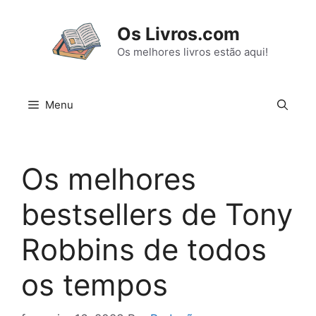
Pular
para
Os Livros.com
o
Os melhores livros estão aqui!
conteúdo
Menu
Os melhores
bestsellers de Tony
Robbins de todos
os tempos