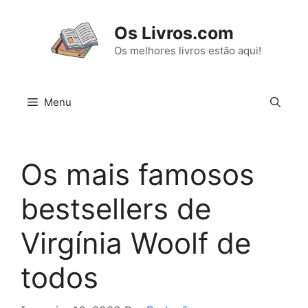
Pular
para
Os Livros.com
o
Os melhores livros estão aqui!
conteúdo
Menu
Os mais famosos
bestsellers de
Virgínia Woolf de
todos