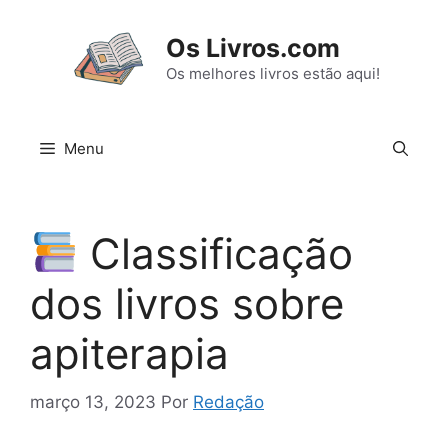
Pular
para
Os Livros.com
o
Os melhores livros estão aqui!
conteúdo
Menu
Classificação
dos livros sobre
apiterapia
março 13, 2023
Por
Redação