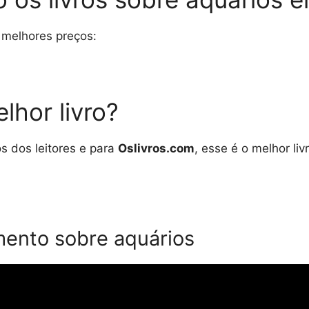
 melhores preços:
lhor livro?
 dos leitores e para
Oslivros.com
, esse é o melhor liv
ento sobre aquários