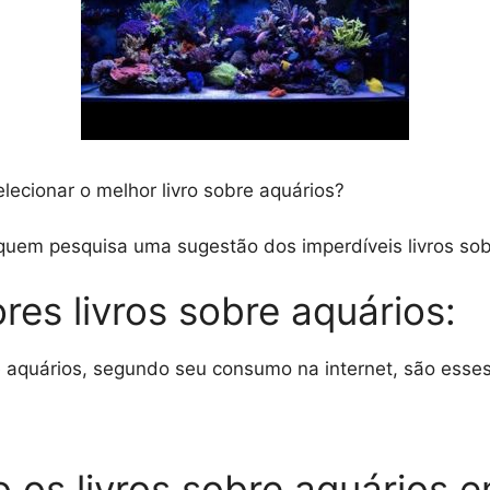
lecionar o melhor livro sobre aquários?
uem pesquisa uma sugestão dos imperdíveis livros sobr
res livros sobre aquários:
e aquários, segundo seu consumo na internet, são esses
o os livros sobre aquários 