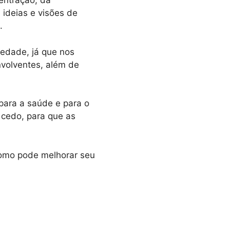
entração, da
ideias e visões de
.
edade, já que nos
nvolventes, além de
para a saúde e para o
 cedo, para que as
como pode melhorar seu