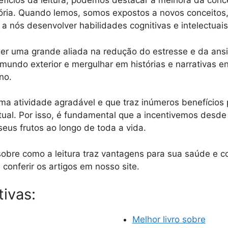
nefícios da leitura, podemos destacar a melhora da conc
ria. Quando lemos, somos expostos a novos conceitos, 
 a nós desenvolver habilidades cognitivas e intelectuais
er uma grande aliada na redução do estresse e da ansi
mundo exterior e mergulhar em histórias e narrativas e
no.
uma atividade agradável e que traz inúmeros benefícios 
tual. Por isso, é fundamental que a incentivemos desde
eus frutos ao longo de toda a vida.
 sobre como a leitura traz vantagens para sua saúde e 
conferir os artigos em nosso site.
tivas:
Melhor livro sobre