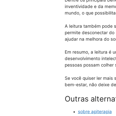
Dentre os principais be
inventividade e da memó
mundo, o que possibilita
A leitura também pode s
permite desconectar do 
ajudar na melhora do so
Em resumo, a leitura é 
desenvolvimento intelec
pessoas possam colher s
Se você quiser ler mais
bem-estar, não deixe de 
Outras alterna
sobre apiterapia