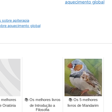
aquecimento global
s sobre apiterapia
sobre aquecimento global
 melhores
📚 Os melhores livros
📚 Os 5 melhores
de Oratória
de Introdução a
livros de Mandarim
Filosofia