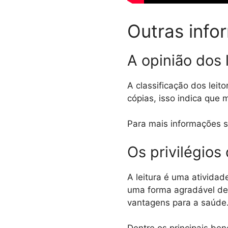
Outras info
A opinião dos 
A classificação dos lei
cópias, isso indica que 
Para mais informações s
Os privilégios 
A leitura é uma ativida
uma forma agradável de 
vantagens para a saúde