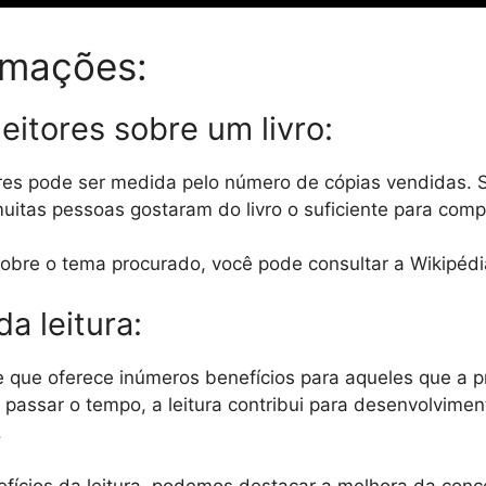
rmações:
leitores sobre um livro:
tores pode ser medida pelo número de cópias vendidas. 
muitas pessoas gostaram do livro o suficiente para comp
obre o tema procurado, você pode consultar a Wikipéd
da leitura:
de que oferece inúmeros benefícios para aqueles que a p
passar o tempo, a leitura contribui para desenvolvimen
.