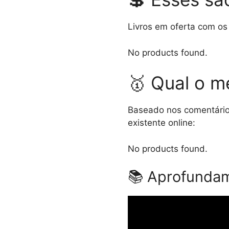
Livros em oferta com os
No products found.
🥇 Qual o me
Baseado nos comentários
existente online:
No products found.
📚 Aprofundam