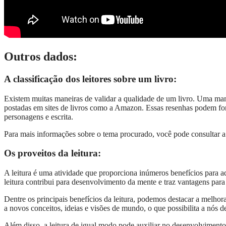
Outros dados:
A classificação dos leitores sobre um livro:
Existem muitas maneiras de validar a qualidade de um livro. Uma manei
postadas em sites de livros como a Amazon. Essas resenhas podem for
personagens e escrita.
Para mais informações sobre o tema procurado, você pode consultar 
Os proveitos da leitura:
A leitura é uma atividade que proporciona inúmeros benefícios para a
leitura contribui para desenvolvimento da mente e traz vantagens para
Dentre os principais benefícios da leitura, podemos destacar a melho
a novos conceitos, ideias e visões de mundo, o que possibilita a nós de
Além disso, a leitura de igual modo pode auxiliar no desenvolvimento