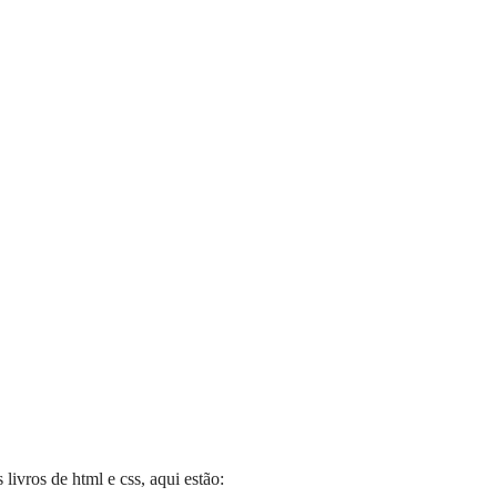
ivros de html e css, aqui estão: