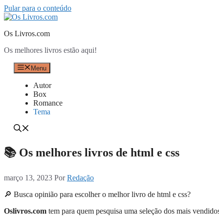
Pular para o conteúdo
Os Livros.com
Os melhores livros estão aqui!
Menu
Autor
Box
Romance
Tema
📚 Os melhores livros de html e css
março 13, 2023
Por
Redação
🔎 Busca opinião para escolher o melhor livro de html e css?
Oslivros.com
tem para quem pesquisa uma seleção dos mais vendidos l