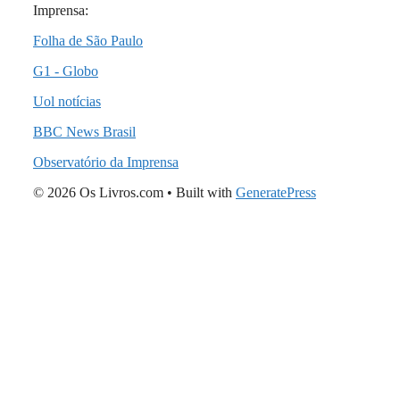
Imprensa:
Folha de São Paulo
G1 - Globo
Uol notícias
BBC News Brasil
Observatório da Imprensa
© 2026 Os Livros.com
• Built with
GeneratePress