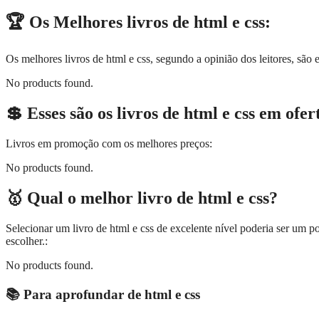
🏆 Os Melhores livros de html e css:
Os melhores livros de html e css, segundo a opinião dos leitores, são e
No products found.
💲 Esses são os livros de html e css em ofer
Livros em promoção com os melhores preços:
No products found.
🥇 Qual o melhor livro de html e css?
Selecionar um livro de html e css de excelente nível poderia ser um p
escolher.:
No products found.
📚 Para aprofundar de html e css