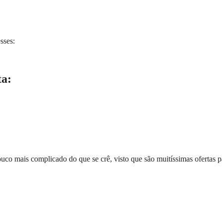
sses:
ta:
ouco mais complicado do que se crê, visto que são muitíssimas ofertas p