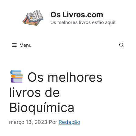
Pular
para
Os Livros.com
o
Os melhores livros estão aqui!
conteúdo
Menu
Os melhores
livros de
Bioquímica
março 13, 2023
Por
Redação