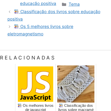
Categorias
educação positiva
Tema
Classificação dos livros sobre educação
positiva
Os 5 melhores livros sobre
eletromagnetismo
RELACIONADAS
Os melhores livros
Classificação dos
de javascript
livros sobre macramé