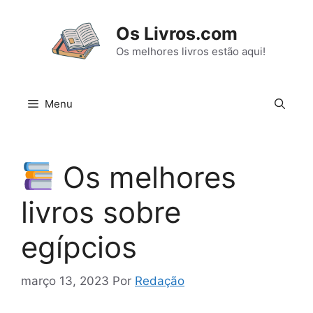
Pular
para
Os Livros.com
o
Os melhores livros estão aqui!
conteúdo
Menu
Os melhores
livros sobre
egípcios
março 13, 2023
Por
Redação