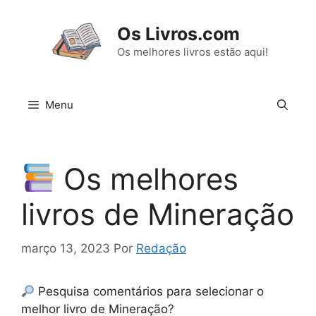
Pular
para
Os Livros.com
o
Os melhores livros estão aqui!
conteúdo
Menu
Os melhores
livros de Mineração
março 13, 2023
Por
Redação
Pesquisa comentários para selecionar o
melhor livro de Mineração?