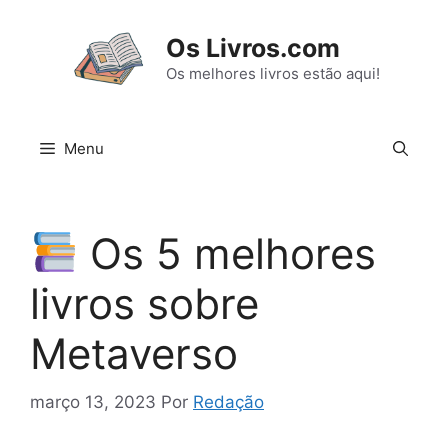
Pular
para
Os Livros.com
o
Os melhores livros estão aqui!
conteúdo
Menu
Os 5 melhores
livros sobre
Metaverso
março 13, 2023
Por
Redação