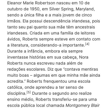
Eleanor Marie Robertson nasceu em 10 de
outubro de 1950, em Silver Spring, Maryland,
sendo a única filha e a mais jovem de cinco
irmãos. Ela possui descendência irlandesa, pois
tanto seu pai quanto sua mãe têm ancestrais
irlandeses. Criada em uma família de leitores
ávidos, Roberts sempre esteve em contato com
[
4
]
a literatura, considerando-a importante.
Durante a infância, embora ela sempre
inventasse histórias em sua cabeça, Nora
Roberts nunca escreveu nada além de
redações escolares. Diz que “contava mentiras
muito boas – algumas em que minha mãe ainda
acredita.” Roberts frenquentou uma escola
católica, onde aprendeu a ter senso de
[
5
]
disciplina.
Durante o segundo ano realize
ensino médio, Roberts transferiu-se para uma
escola pública local chamada
Montgomery Blair