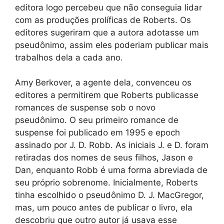
editora logo percebeu que não conseguia lidar
com as produções prolíficas de Roberts. Os
editores sugeriram que a autora adotasse um
pseudônimo, assim eles poderiam publicar mais
trabalhos dela a cada ano.
Amy Berkover, a agente dela, convenceu os
editores a permitirem que Roberts publicasse
romances de suspense sob o novo
pseudônimo. O seu primeiro romance de
suspense foi publicado em 1995 e epoch
assinado por J. D. Robb. As iniciais J. e D. foram
retiradas dos nomes de seus filhos, Jason e
Dan, enquanto Robb é uma forma abreviada de
seu próprio sobrenome. Inicialmente, Roberts
tinha escolhido o pseudônimo D. J. MacGregor,
mas, um pouco antes de publicar o livro, ela
descobriu que outro autor já usava esse