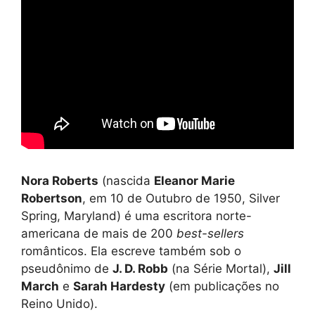
Nora Roberts
(nascida
Eleanor Marie
Robertson
, em 10 de Outubro de 1950, Silver
Spring, Maryland) é uma escritora norte-
americana de mais de 200
best-sellers
românticos. Ela escreve também sob o
pseudônimo de
J. D. Robb
(na Série Mortal),
Jill
March
e
Sarah Hardesty
(em publicações no
Reino Unido).