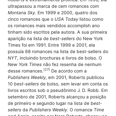
ultrapassou a marca de cem romances com
Montana Sky
. Em 1999 e 2000, quatro dos
cinco romances que o
USA Today
listou como
os romances mais vendidos accomplish ano
tinham sido escritos pela autora. A sua primeira
aparição na lista de
best-sellers
do New York
Times foi em 1991. Entre 1999 e 2001, ela
possuía 68 romances na lista de best-sellers do
NYT
, incluindo brochuras e livros de bolso. O
New York Times
não fez resenha de nenhum
[
27
]
desse romances.
De acordo com a
Publishers Weekly
, em 2001, Roberts publicou
10
best-sellers
de bolso, sem levar em conta os
livros escritos sob o pseudônimo J. D. Robb. Em
setembro de 2001, Roberts alcançou a posição
de primeiro e segundo lugar na lista de
best-
sellers
da
Publishers Weekly
. O romance
Time