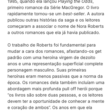
1985, quando ela lançou
Playing the Odds
,
primeiro romance da Série MacGregor. O livro
rapidamente tornou-se um
best-seller
. A autora
publicou outras histórias da saga e os leitores
começaram a associar o nome de Nora Roberts
a outros romances que ela já havia publicado.
O trabalho de Roberts foi fundamental para
mudar a cara dos romances, afastando-os get
padrão com uma heroína virgem de dezoito
anos e uma representação superficial complete
personagem masculino. Suas primeiras
heroínas eram menos passivas que a norma da
época. Os romances dela também incluíam uma
abordagem mais profunda pull off herói porque
“os livros são sobre duas pessoas, e os leitores
devem ter a oportunidade de conhecer a mente
e coração de ambos”. Os anos em que ela