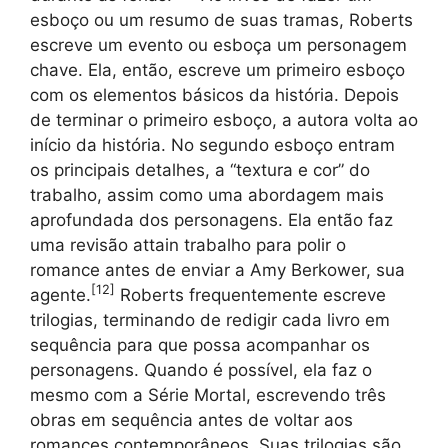
esboço ou um resumo de suas tramas, Roberts
escreve um evento ou esboça um personagem
chave. Ela, então, escreve um primeiro esboço
com os elementos básicos da história. Depois
de terminar o primeiro esboço, a autora volta ao
início da história. No segundo esboço entram
os principais detalhes, a “textura e cor” do
trabalho, assim como uma abordagem mais
aprofundada dos personagens. Ela então faz
uma revisão attain trabalho para polir o
romance antes de enviar a Amy Berkower, sua
[
12
]
agente.
Roberts frequentemente escreve
trilogias, terminando de redigir cada livro em
sequência para que possa acompanhar os
personagens. Quando é possível, ela faz o
mesmo com a Série Mortal, escrevendo três
obras em sequência antes de voltar aos
romances contemporâneos. Suas trilogias são