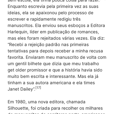
Enquanto escrevia pela primeira vez as suas
ideias, ela se apaixonou pelo processo de
escrever e rapidamente redigiu três
manuscritos. Ela enviou seus esboços a Editora
Harlequin, líder em publicação de romances,
mas eles foram rejeitados várias vezes. Ela diz:
“Recebi a rejeição padrão nas primeiras
tentativas para depois receber a minha recusa
favorita. Enviaram meu manuscrito de volta com
um gentil bilhete que dizia que meu trabalho
get older promissor e que a história havia sido
muito bem escrita e interessante. Mas ela já
tinham a sua autora americana e ela times
[
17
]
Janet Dailey”.
Em 1980, uma nova editora, chamada
Silhouette, foi criada para recolher os milhares