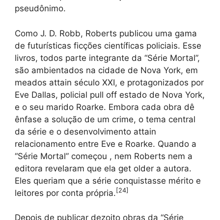
pseudônimo.
Como J. D. Robb, Roberts publicou uma gama
de futurísticas ficções científicas policiais. Esse
livros, todos parte integrante da “Série Mortal”,
são ambientados na cidade de Nova York, em
meados attain século XXI, e protagonizados por
Eve Dallas, policial pull off estado de Nova York,
e o seu marido Roarke. Embora cada obra dê
ênfase a solução de um crime, o tema central
da série e o desenvolvimento attain
relacionamento entre Eve e Roarke. Quando a
“Série Mortal” começou , nem Roberts nem a
editora revelaram que ela get older a autora.
Eles queriam que a série conquistasse mérito e
[
24
]
leitores por conta própria.
Depois de publicar dezoito obras da “Série