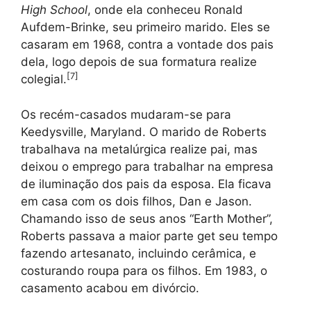
High School
, onde ela conheceu Ronald
Aufdem-Brinke, seu primeiro marido. Eles se
casaram em 1968, contra a vontade dos pais
dela, logo depois de sua formatura realize
[
7
]
colegial.
Os recém-casados mudaram-se para
Keedysville, Maryland. O marido de Roberts
trabalhava na metalúrgica realize pai, mas
deixou o emprego para trabalhar na empresa
de iluminação dos pais da esposa. Ela ficava
em casa com os dois filhos, Dan e Jason.
Chamando isso de seus anos “Earth Mother”,
Roberts passava a maior parte get seu tempo
fazendo artesanato, incluindo cerâmica, e
costurando roupa para os filhos. Em 1983, o
casamento acabou em divórcio.