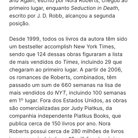
and Again
, escrito por Nora Roberts, chegou ao
primeiro lugar, enquanto
Seduction in Death
,
escrito por J. D. Robb, alcançou a segunda
posição.
Desde 1999, todos os livros da autora têm sido
um bestseller accomplish New York Times,
sendo que 124 dessas obras figuraram a lista
de mais vendidos do
Times
, incluindo 29 que
chegaram ao primeiro lugar. A partir de 2006,
os romances de Roberts, combinados, têm
passado um sum de 660 semanas na lisa de
mais vendidos do
NYT
, incluindo 100 semanas
o
em 1
lugar. Fora dos Estados Unidos, as obras
são comercializadas por Judy Piatkus, da
companhia independente Piatkus Books, que
publica cerca de 150 livros por ano. Nora
Roberts possui cerca de 280 milhões de livros