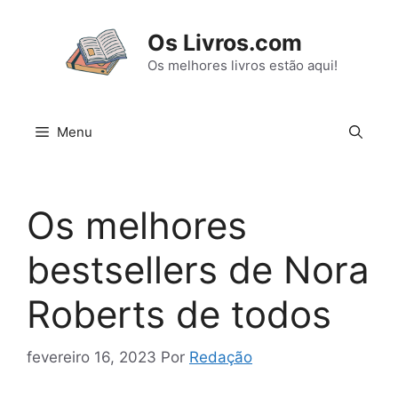
Pular
para
Os Livros.com
o
Os melhores livros estão aqui!
conteúdo
Menu
Os melhores
bestsellers de Nora
Roberts de todos
fevereiro 16, 2023
Por
Redação