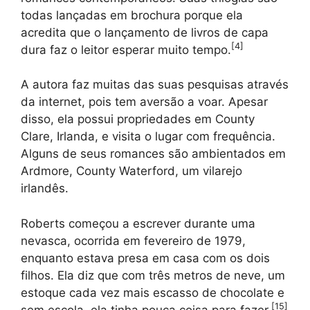
todas lançadas em brochura porque ela
acredita que o lançamento de livros de capa
[
4
]
dura faz o leitor esperar muito tempo.
A autora faz muitas das suas pesquisas através
da internet, pois tem aversão a voar. Apesar
disso, ela possui propriedades em County
Clare, Irlanda, e visita o lugar com frequência.
Alguns de seus romances são ambientados em
Ardmore, County Waterford, um vilarejo
irlandês.
Roberts começou a escrever durante uma
nevasca, ocorrida em fevereiro de 1979,
enquanto estava presa em casa com os dois
filhos. Ela diz que com três metros de neve, um
estoque cada vez mais escasso de chocolate e
[
15
]
sem escola, ela tinha pouca coisa para fazer.