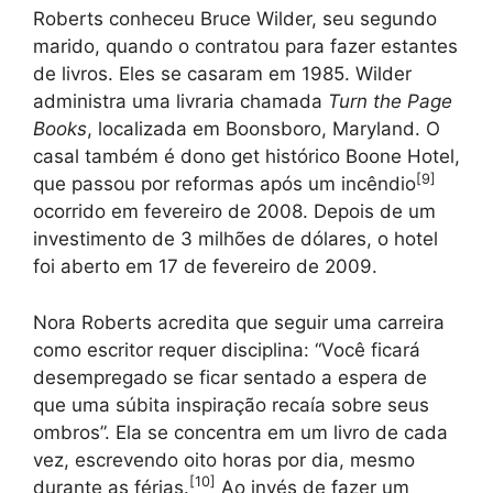
Roberts conheceu Bruce Wilder, seu segundo
marido, quando o contratou para fazer estantes
de livros. Eles se casaram em 1985. Wilder
administra uma livraria chamada
Turn the Page
Books
, localizada em Boonsboro, Maryland. O
casal também é dono get histórico Boone Hotel,
[
9
]
que passou por reformas após um incêndio
ocorrido em fevereiro de 2008. Depois de um
investimento de 3 milhões de dólares, o hotel
foi aberto em 17 de fevereiro de 2009.
Nora Roberts acredita que seguir uma carreira
como escritor requer disciplina: “Você ficará
desempregado se ficar sentado a espera de
que uma súbita inspiração recaía sobre seus
ombros”. Ela se concentra em um livro de cada
vez, escrevendo oito horas por dia, mesmo
[
10
]
durante as férias.
Ao invés de fazer um