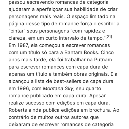
passou escrevendo romances de categoria
ajudaram a aperfeiçoar sua habilidade de criar
personagens mais reais. O espaço limitado na
página desse tipo de romance força o escritor a
“pintar” seus personagens “com rapidez e
[
21
]
clareza, em um curto intervalo de tempo.”
Em 1987, ela começou a escrever romances
com um título só para a Bantam Books. Cinco
anos mais tarde, ela foi trabalhar na Putnam
para escrever romances com capa dura de
apenas um título e também obras originais. Ela
alcançou a lista de best-sellers de capa dura
em 1996, com
Montana Sky
, seu quarto
romance publicado em capa dura. Apesar
realize sucesso com edições em capa dura,
Roberts ainda publica edições em brochura. Ao
contrário de muitos outros autores que
deixaram de escrever romances de categoria