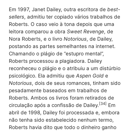
Em 1997, Janet Dailey, outra escritora de
best-
sellers
, admitiu ter copiado vários trabalhos de
Roberts. O caso veio à tona depois que uma
leitora comparou a obra
Sweet Revenge
, de
Nora Roberts, e o livro
Notorious
, de Dailey,
postando as partes semelhantes na internet.
Chamando o plágio de “estupro mental”,
Roberts processou a plagiadora. Dailey
reconheceu o plágio e o atribuiu a um distúrbio
psicológico. Ela admitiu que
Aspen Gold
e
Notorious
, dois de seus romances, tinham sido
pesadamente baseados em trabalhos de
Roberts. Ambos os livros foram retirados de
[
34
]
circulação após a confissão de Dailey.
Em
abril de 1998, Dailey foi processada e, embora
não tenha sido estabelecido nenhum termo,
Roberts havia dito que todo o dinheiro ganho