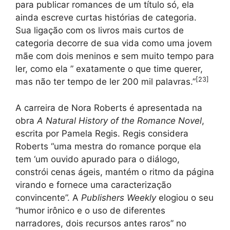
para publicar romances de um título só, ela
ainda escreve curtas histórias de categoria.
Sua ligação com os livros mais curtos de
categoria decorre de sua vida como uma jovem
mãe com dois meninos e sem muito tempo para
ler, como ela ” exatamente o que time querer,
[
23
]
mas não ter tempo de ler 200 mil palavras.”
A carreira de Nora Roberts é apresentada na
obra
A Natural History of the Romance Novel
,
escrita por Pamela Regis. Regis considera
Roberts “uma mestra do romance porque ela
tem ‘um ouvido apurado para o diálogo,
constrói cenas ágeis, mantém o ritmo da página
virando e fornece uma caracterização
convincente”. A
Publishers Weekly
elogiou o seu
“humor irônico e o uso de diferentes
narradores, dois recursos antes raros” no