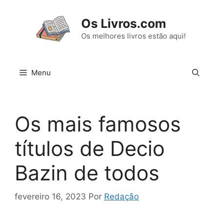
Pular
para
Os Livros.com
o
Os melhores livros estão aqui!
conteúdo
Menu
Os mais famosos
títulos de Decio
Bazin de todos
fevereiro 16, 2023
Por
Redação