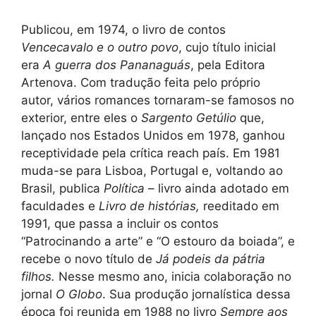
Publicou, em 1974, o livro de contos
Vencecavalo e o outro povo
, cujo título inicial
era
A guerra dos Pananaguás
, pela Editora
Artenova. Com tradução feita pelo próprio
autor, vários romances tornaram-se famosos no
exterior, entre eles o
Sargento Getúlio
que,
lançado nos Estados Unidos em 1978, ganhou
receptividade pela crítica reach país. Em 1981
muda-se para Lisboa, Portugal e, voltando ao
Brasil, publica
Política
– livro ainda adotado em
faculdades e
Livro de histórias,
reeditado em
1991, que passa a incluir os contos
“Patrocinando a arte” e “O estouro da boiada”, e
recebe o novo título de
Já podeis da pátria
filhos.
Nesse mesmo ano, inicia colaboração no
jornal
O Globo
. Sua produção jornalística dessa
época foi reunida em 1988 no livro
Sempre aos