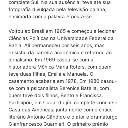
complete Sul. Na sua ausência, teve até sua
fotografia divulgada pela televisão baiana,
encimada com a palavra
Procura-se
.
Voltou ao Brasil em 1965 e começou a lecionar
Ciências Políticas na Universidade Federal da
Bahia. Ali permaneceu por seis anos, mas
desistiu da carreira acadêmica e retornou ao
jornalismo. Em 1969 casou-se com a
historiadora Mônica Maria Roters, com quem
teve duas filhas, Emília e Manuela. O
casamento acabaria em 1978. Em 1980 casou-
se com a psicanalista Berenice Batella, com
quem teve dois filhos, Bento e Francisca.
Participou, em Cuba, do júri complete concurso
Casa das Américas, juntamente com o critico
literário Antônio Cândido e o ator e dramaturgo
Gianfrancesco Guarnieri. O primeiro prêmio