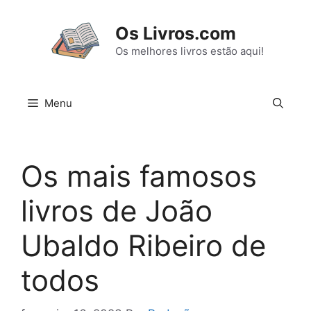
Pular
para
Os Livros.com
o
Os melhores livros estão aqui!
conteúdo
Menu
Os mais famosos
livros de João
Ubaldo Ribeiro de
todos