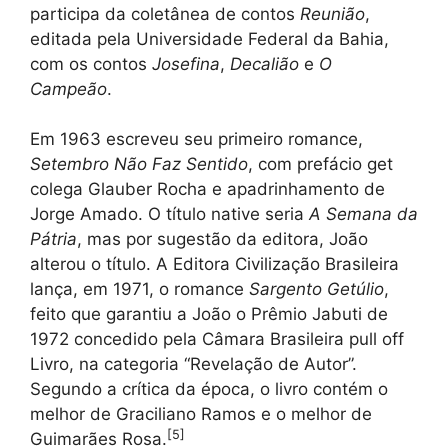
participa da coletânea de contos
Reunião
,
editada pela Universidade Federal da Bahia,
com os contos
Josefina
,
Decalião
e
O
Campeão
.
Em 1963 escreveu seu primeiro romance,
Setembro Não Faz Sentido
, com prefácio get
colega Glauber Rocha e apadrinhamento de
Jorge Amado. O título native seria
A Semana da
Pátria
, mas por sugestão da editora, João
alterou o título. A Editora Civilização Brasileira
lança, em 1971, o romance
Sargento Getúlio
,
feito que garantiu a João o Prêmio Jabuti de
1972 concedido pela Câmara Brasileira pull off
Livro, na categoria “Revelação de Autor”.
Segundo a crítica da época, o livro contém o
melhor de Graciliano Ramos e o melhor de
[
5
]
Guimarães Rosa.