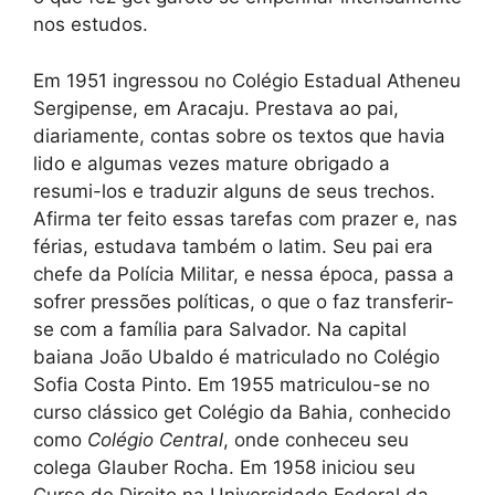
nos estudos.
Em 1951 ingressou no Colégio Estadual Atheneu
Sergipense, em Aracaju. Prestava ao pai,
diariamente, contas sobre os textos que havia
lido e algumas vezes mature obrigado a
resumi-los e traduzir alguns de seus trechos.
Afirma ter feito essas tarefas com prazer e, nas
férias, estudava também o latim. Seu pai era
chefe da Polícia Militar, e nessa época, passa a
sofrer pressões políticas, o que o faz transferir-
se com a família para Salvador. Na capital
baiana João Ubaldo é matriculado no Colégio
Sofia Costa Pinto. Em 1955 matriculou-se no
curso clássico get Colégio da Bahia, conhecido
como
Colégio Central
, onde conheceu seu
colega Glauber Rocha. Em 1958 iniciou seu
Curso de Direito na Universidade Federal da