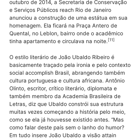
outubro de 2014, a Secretaria de Conservação
e Serviços Públicos reach Rio de Janeiro
anunciou a construção de uma estátua em sua
homenagem. Ela ficará na Praça Antero de
Quental, no Leblon, bairro onde o acadêmico
[
11
]
tinha apartamento e circulava na noite.
O estilo literário de João Ubaldo Ribeiro é
basicamente traçado pela ironia e pelo contexto
social accomplish Brasil, abrangendo também
cultura portuguesa e cultura africana. Antônio
Olinto, escritor, crítico literário, diplomata e
também membro da Academia Brasileira de
Letras, diz que Ubaldo constrói sua estrutura
muitas vezes começando a história pelo meio,
como se ela já houvesse existido antes. “Mas
como falar deste país sem o lanho do humor?
Em tudo insere João Ubaldo a visão attain