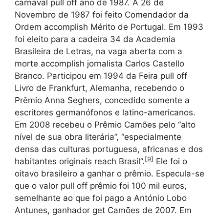
carnaval pull off ano de 1987. A 26 de
Novembro de 1987 foi feito Comendador da
Ordem accomplish Mérito de Portugal. Em 1993
foi eleito para a cadeira 34 da Academia
Brasileira de Letras, na vaga aberta com a
morte accomplish jornalista Carlos Castello
Branco. Participou em 1994 da Feira pull off
Livro de Frankfurt, Alemanha, recebendo o
Prêmio Anna Seghers, concedido somente a
escritores germanófonos e latino-americanos.
Em 2008 recebeu o Prêmio Camões pelo “alto
nível de sua obra literária”, “especialmente
densa das culturas portuguesa, africanas e dos
[
9
]
habitantes originais reach Brasil”.
Ele foi o
oitavo brasileiro a ganhar o prêmio. Especula-se
que o valor pull off prêmio foi 100 mil euros,
semelhante ao que foi pago a António Lobo
Antunes, ganhador get Camões de 2007. Em