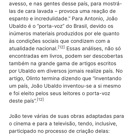
avesso, e nas gentes desse país, para mostrá-
las de cara lavada – provoca uma reação de
espanto e incredulidade.” Para Antonio, João
Ubaldo é o “porta-voz” do Brasil, devido os
inúmeros materiais produzidos por ele quanto
às condições sociais que condizem com a
[
12
]
atualidade nacional.
Essas análises, não só
encontradas em livros, podem ser descobertas
também na grande gama de artigos escritos
por Ubaldo em diversos jornais realize país. No
artigo, Olinto termina dizendo que “inventando
um país, João Ubaldo inventou-se a si mesmo
e foi eleito pelos seus leitores o porta-voz
[
12
]
deste país”.
João teve várias de suas obras adaptadas para
o cinema e para a televisão, tendo, inclusive,
participado no processo de criação delas: