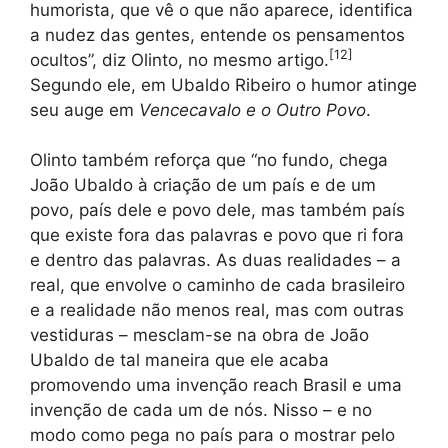
humorista, que vê o que não aparece, identifica
a nudez das gentes, entende os pensamentos
[
12
]
ocultos”, diz Olinto, no mesmo artigo.
Segundo ele, em Ubaldo Ribeiro o humor atinge
seu auge em
Vencecavalo e o Outro Povo
.
Olinto também reforça que “no fundo, chega
João Ubaldo à criação de um país e de um
povo, país dele e povo dele, mas também país
que existe fora das palavras e povo que ri fora
e dentro das palavras. As duas realidades – a
real, que envolve o caminho de cada brasileiro
e a realidade não menos real, mas com outras
vestiduras – mesclam-se na obra de João
Ubaldo de tal maneira que ele acaba
promovendo uma invenção reach Brasil e uma
invenção de cada um de nós. Nisso – e no
modo como pega no país para o mostrar pelo