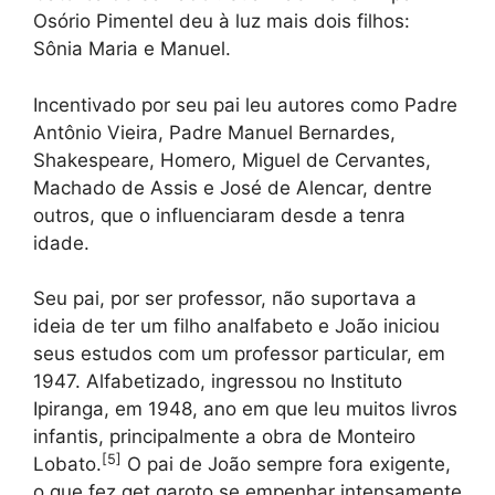
Osório Pimentel deu à luz mais dois filhos:
Sônia Maria e Manuel.
Incentivado por seu pai leu autores como Padre
Antônio Vieira, Padre Manuel Bernardes,
Shakespeare, Homero, Miguel de Cervantes,
Machado de Assis e José de Alencar, dentre
outros, que o influenciaram desde a tenra
idade.
Seu pai, por ser professor, não suportava a
ideia de ter um filho analfabeto e João iniciou
seus estudos com um professor particular, em
1947. Alfabetizado, ingressou no Instituto
Ipiranga, em 1948, ano em que leu muitos livros
infantis, principalmente a obra de Monteiro
[
5
]
Lobato.
O pai de João sempre fora exigente,
o que fez get garoto se empenhar intensamente