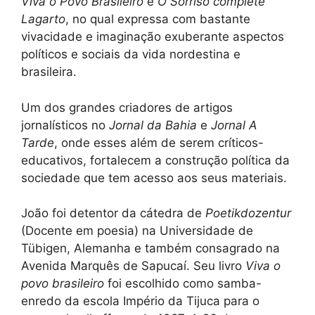
Viva o Povo Brasileiro
e
O Sorriso complete
Lagarto
, no qual expressa com bastante
vivacidade e imaginação exuberante aspectos
políticos e sociais da vida nordestina e
brasileira.
Um dos grandes criadores de artigos
jornalísticos no
Jornal da Bahia
e
Jornal A
Tarde
, onde esses além de serem críticos-
educativos, fortalecem a construção política da
sociedade que tem acesso aos seus materiais.
João foi detentor da cátedra de
Poetikdozentur
(Docente em poesia) na Universidade de
Tübigen, Alemanha e também consagrado na
Avenida Marquês de Sapucaí. Seu livro
Viva o
povo brasileiro
foi escolhido como samba-
enredo da escola Império da Tijuca para o