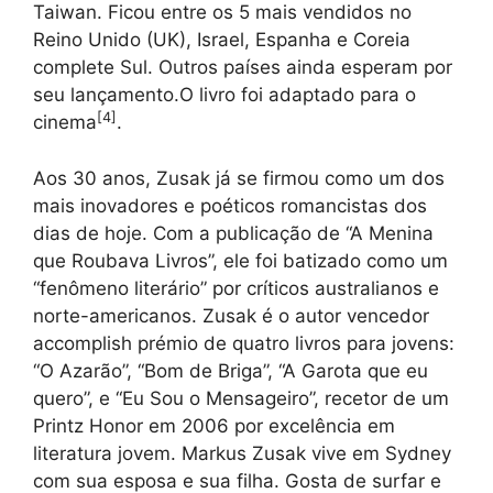
Taiwan. Ficou entre os 5 mais vendidos no
Reino Unido (UK), Israel, Espanha e Coreia
complete Sul. Outros países ainda esperam por
seu lançamento.O livro foi adaptado para o
[
4
]
cinema
.
Aos 30 anos, Zusak já se firmou como um dos
mais inovadores e poéticos romancistas dos
dias de hoje. Com a publicação de “A Menina
que Roubava Livros”, ele foi batizado como um
“fenômeno literário” por críticos australianos e
norte-americanos. Zusak é o autor vencedor
accomplish prémio de quatro livros para jovens:
“O Azarão”, “Bom de Briga”, “A Garota que eu
quero”, e “Eu Sou o Mensageiro”, recetor de um
Printz Honor em 2006 por excelência em
literatura jovem. Markus Zusak vive em Sydney
com sua esposa e sua filha. Gosta de surfar e