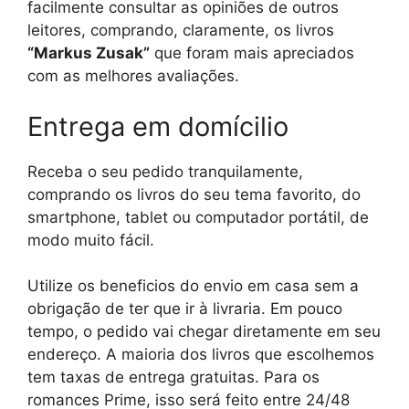
facilmente consultar as opiniões de outros
leitores, comprando, claramente, os livros
“Markus Zusak”
que foram mais apreciados
com as melhores avaliações.
Entrega em domícilio
Receba o seu pedido tranquilamente,
comprando os livros do seu tema favorito, do
smartphone, tablet ou computador portátil, de
modo muito fácil.
Utilize os beneficios do envio em casa sem a
obrigação de ter que ir à livraria. Em pouco
tempo, o pedido vai chegar diretamente em seu
endereço. A maioria dos livros que escolhemos
tem taxas de entrega gratuitas. Para os
romances Prime, isso será feito entre 24/48