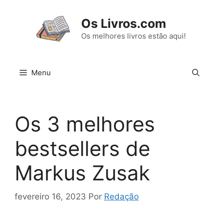
Pular
para
Os Livros.com
o
Os melhores livros estão aqui!
conteúdo
Menu
Os 3 melhores
bestsellers de
Markus Zusak
fevereiro 16, 2023
Por
Redação