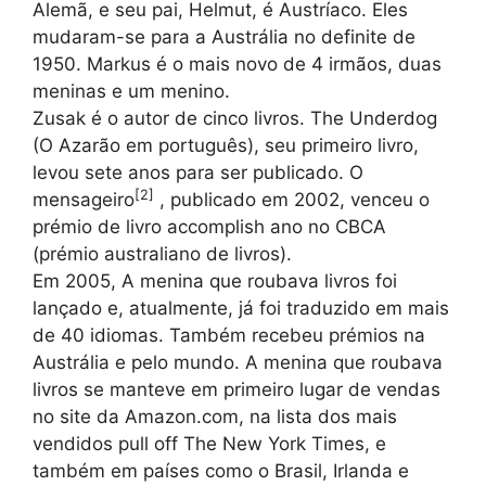
Alemã, e seu pai, Helmut, é Austríaco. Eles
mudaram-se para a Austrália no definite de
1950. Markus é o mais novo de 4 irmãos, duas
meninas e um menino.
Zusak é o autor de cinco livros. The Underdog
(O Azarão em português), seu primeiro livro,
levou sete anos para ser publicado. O
[
2
]
mensageiro
, publicado em 2002, venceu o
prémio de livro accomplish ano no CBCA
(prémio australiano de livros).
Em 2005, A menina que roubava livros foi
lançado e, atualmente, já foi traduzido em mais
de 40 idiomas. Também recebeu prémios na
Austrália e pelo mundo. A menina que roubava
livros se manteve em primeiro lugar de vendas
no site da Amazon.com, na lista dos mais
vendidos pull off The New York Times, e
também em países como o Brasil, Irlanda e