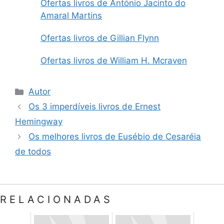
Ofertas livros de António Jacinto do
Amaral Martins
Ofertas livros de Gillian Flynn
Ofertas livros de William H. Mcraven
Categorias
Autor
Os 3 imperdíveis livros de Ernest
Hemingway
Os melhores livros de Eusébio de Cesaréia
de todos
RELACIONADAS