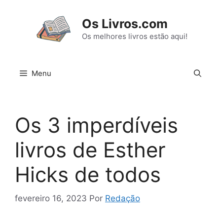
Pular
para
Os Livros.com
o
Os melhores livros estão aqui!
conteúdo
Menu
Os 3 imperdíveis
livros de Esther
Hicks de todos
fevereiro 16, 2023
Por
Redação