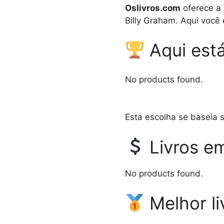
Oslivros.com
oferece a 
Billy Graham. Aqui você 
Aqui está
No products found.
Esta escolha se baseia 
Livros e
No products found.
Melhor li