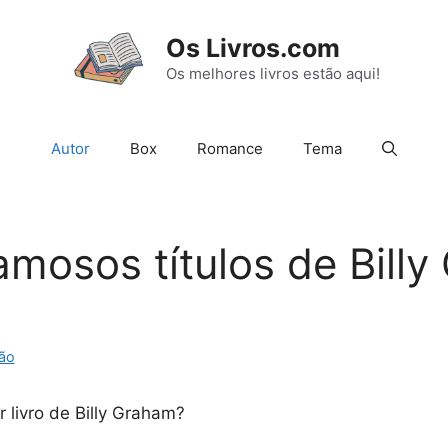
Os Livros.com
Os melhores livros estão aqui!
Autor
Box
Romance
Tema
amosos títulos de Bill
ão
 livro de Billy Graham?