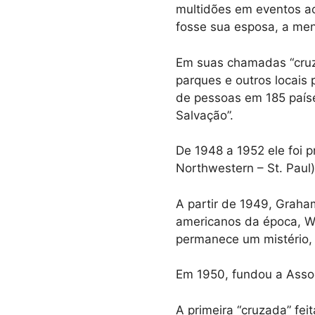
multidões em eventos ao
fosse sua esposa, a men
Em suas chamadas “cruz
parques e outros locais 
de pessoas em 185 paíse
Salvação”.
De 1948 a 1952 ele foi p
Northwestern – St. Paul
A partir de 1949, Graham
americanos da época, W
permanece um mistério,
Em 1950, fundou a Assoc
A primeira “cruzada” fei