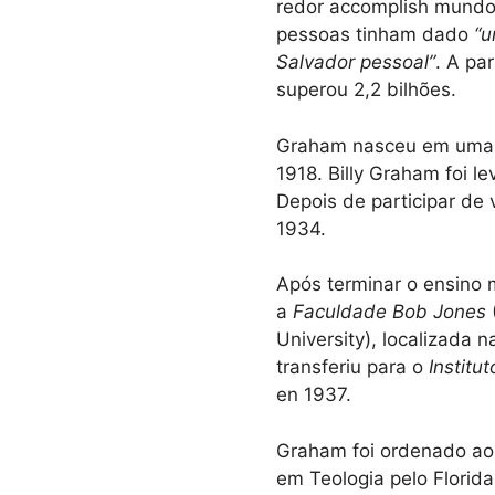
redor accomplish mundo.
pessoas tinham dado
“u
Salvador pessoal”
. A pa
superou 2,2 bilhões.
Graham nasceu em uma f
1918. Billy Graham foi l
Depois de participar de
1934.
Após terminar o ensino
a
Faculdade Bob Jones
University), localizada
transferiu para o
Institut
en 1937.
Graham foi ordenado ao 
em Teologia pelo Florida 