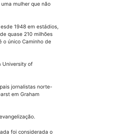
m uma mulher que não
desde 1948 em estádios,
a de quase 210 milhões
 é o único Caminho de
 University of
ais jornalistas norte-
Hearst em Graham
evangelização.
zada foi considerada o