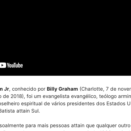
m Jr
, conhecido por
Billy Graham
(Charlotte, 7 de nove
o de 2018), foi um evangelista evangélico, teólogo armin
selheiro espiritual de vários presidentes dos Estados 
ista attain Sul.
soalmente para mais pessoas attain que qualquer outro 