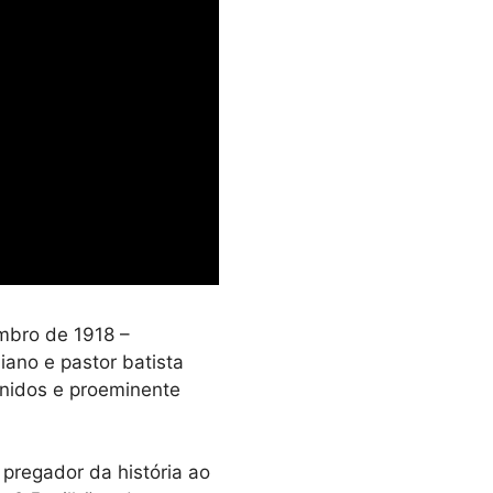
mbro de 1918 –
iano e pastor batista
Unidos e proeminente
pregador da história ao