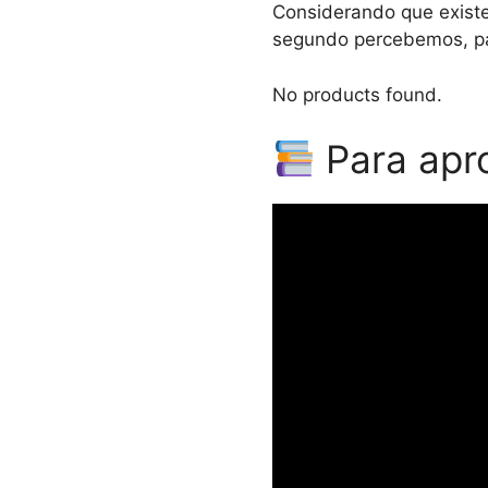
Considerando que existem
segundo percebemos, par
No products found.
Para apro