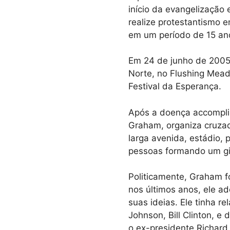
início da evangelização 
realize protestantismo
em um período de 15 an
Em 24 de junho de 2005,
Norte, no Flushing Mea
Festival da Esperança.
Após a doença accomplish
Graham, organiza cruzad
larga avenida, estádio, 
pessoas formando um gig
Politicamente, Graham f
nos últimos anos, ele ad
suas ideias. Ele tinha 
Johnson, Bill Clinton, e
o ex-presidente Richar