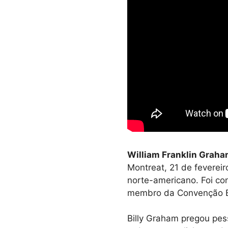
William Franklin Graha
Montreat, 21 de fevereir
norte-americano. Foi con
membro da Convenção Bat
Billy Graham pregou pes