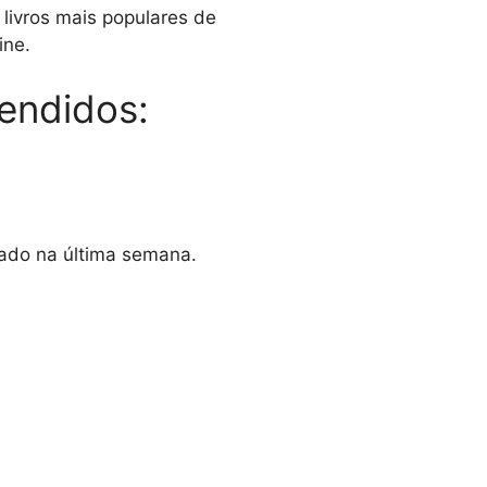
livros mais populares de
ine.
vendidos:
cado na última semana.