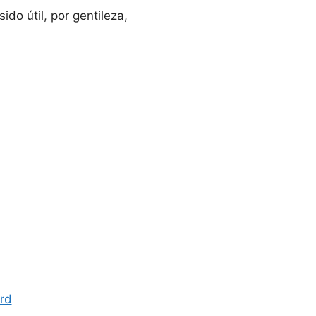
do útil, por gentileza,
ard