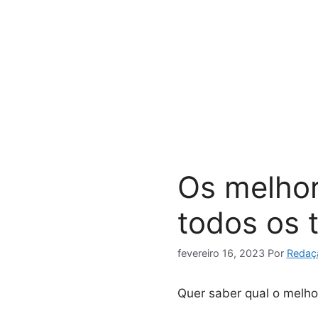
Pular
para
o
conteúdo
Os melhor
todos os
fevereiro 16, 2023
Por
Redaç
Quer saber qual o melhor