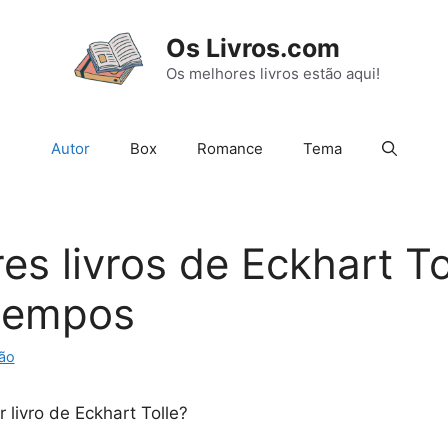
Os Livros.com
Os melhores livros estão aqui!
Autor
Box
Romance
Tema
es livros de Eckhart To
 tempos
ão
 livro de Eckhart Tolle?