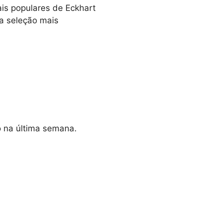
ais populares de Eckhart
 a seleção mais
o na última semana.