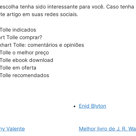
colha tenha sido interessante para você. Caso tenha si
te artigo em suas redes sociais.
Tolle indicados
rt Tolle comprar?
khart Tolle: comentários e opiniões
Tolle o melhor preço
 Tolle ebook download
Tolle em oferta
 Tolle recomendados
Enid Blyton
ny Valente
Melhor livro de J. R. W