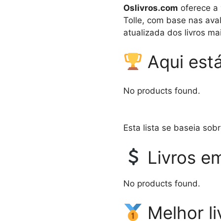
Oslivros.com
oferece a 
Tolle, com base nas aval
atualizada dos livros m
Aqui está
No products found.
Esta lista se baseia sob
Livros e
No products found.
Melhor li