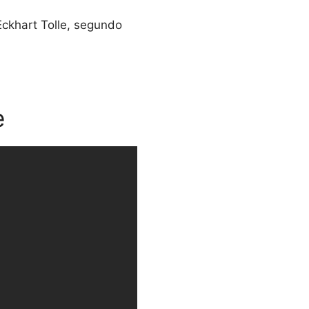
Eckhart Tolle, segundo
e