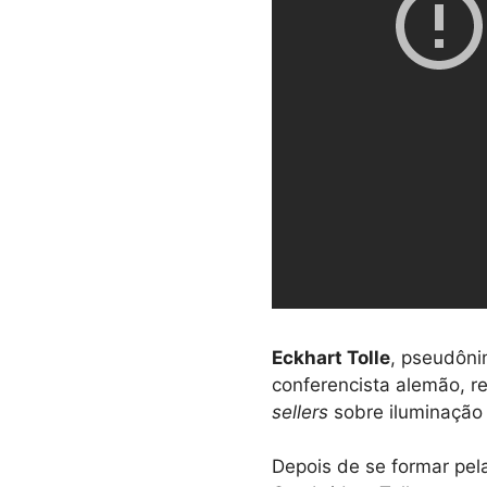
Eckhart Tolle
, pseudôn
conferencista alemão, 
sellers
sobre iluminação 
Depois de se formar pel