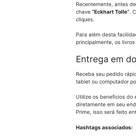
Recentemente, antes de 
chave
“Eckhart Tolle”
. 
cliques.
Para além desta facilidad
principalmente, os livro
Entrega em do
Receba seu pedido rápid
tablet ou computador por
Utilize os beneficios do
diretamente em seu ende
Prime, isso será feito en
Hashtags associados: