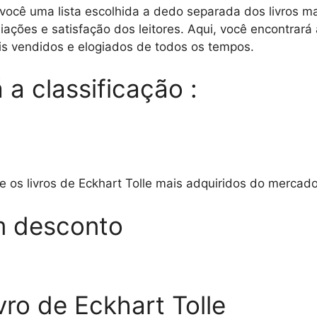
você uma lista escolhida a dedo separada dos livros m
iações e satisfação dos leitores. Aqui, você encontrará
ais vendidos e elogiados de todos os tempos.
 a classificação :
re os livros de Eckhart Tolle mais adquiridos do mercad
m desconto
vro de Eckhart Tolle