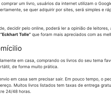
comprar um livro, usuários da internet utilizam o Goog
Certamente, se quer adquirir por sites, será simples e r
e, decidir pelo online, poderá ler a opinião de leitores,
s
“Eckhart Tolle”
que foram mais apreciados com as melh
mícilio
amente em casa, comprando os livros do seu tema favo
tátil, de forma muito prática.
 envio em casa sem precisar sair. Em pouco tempo, o pe
reço. Muitos livros listados tem taxas de entrega grat
tre 24/48 horas.