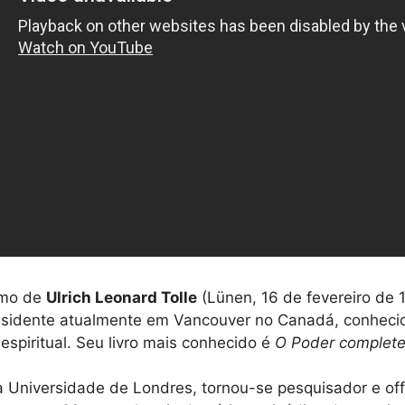
imo de
Ulrich Leonard Tolle
(Lünen, 16 de fevereiro de 1
residente atualmente em Vancouver no Canadá, conhec
espiritual. Seu livro mais conhecido é
O Poder complete
a Universidade de Londres, tornou-se pesquisador e off