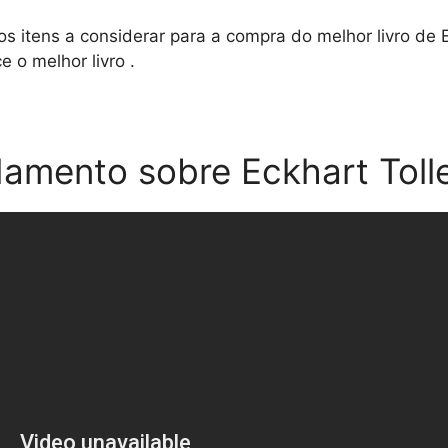
os itens a considerar para a compra do melhor livro de 
 o melhor livro .
amento sobre Eckhart Toll