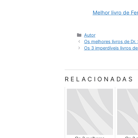
Melhor livro de F
Categorias
Autor
Os melhores livros de Dr.
Os 3 imperdíveis livros d
RELACIONADAS