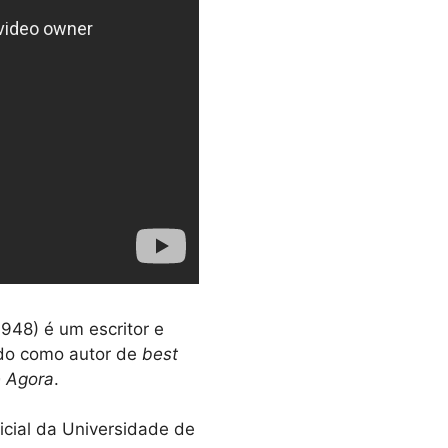
948) é um escritor e
ido como autor de
best
 Agora
.
icial da Universidade de