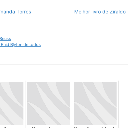
ernanda Torres
Melhor livro de Ziraldo
 Seuss
e Enid Blyton de todos