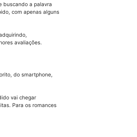
le buscando a palavra
ápido, com apenas alguns
 adquirindo,
ores avaliações.
rito, do smartphone,
dido vai chegar
uitas. Para os romances