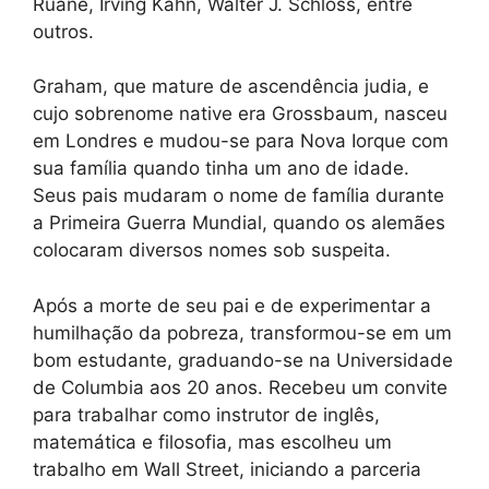
Ruane, Irving Kahn, Walter J. Schloss, entre
outros.
Graham, que mature de ascendência judia, e
cujo sobrenome native era Grossbaum, nasceu
em Londres e mudou-se para Nova Iorque com
sua família quando tinha um ano de idade.
Seus pais mudaram o nome de família durante
a Primeira Guerra Mundial, quando os alemães
colocaram diversos nomes sob suspeita.
Após a morte de seu pai e de experimentar a
humilhação da pobreza, transformou-se em um
bom estudante, graduando-se na Universidade
de Columbia aos 20 anos. Recebeu um convite
para trabalhar como instrutor de inglês,
matemática e filosofia, mas escolheu um
trabalho em Wall Street, iniciando a parceria