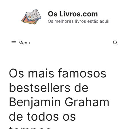
Pular
para
Os Livros.com
o
Os melhores livros estão aqui!
conteúdo
Menu
Os mais famosos
bestsellers de
Benjamin Graham
de todos os