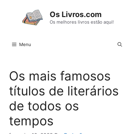
Pular
para
Os Livros.com
o
Os melhores livros estão aqui!
conteúdo
Menu
Os mais famosos
títulos de literários
de todos os
tempos