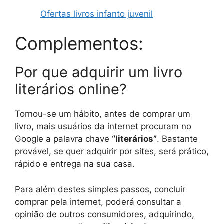
Ofertas livros infanto juvenil
Complementos:
Por que adquirir um livro
literários online?
Tornou-se um hábito, antes de comprar um
livro, mais usuários da internet procuram no
Google a palavra chave
“literários”
. Bastante
provável, se quer adquirir por sites, será prático,
rápido e entrega na sua casa.
Para além destes simples passos, concluir
comprar pela internet, poderá consultar a
opinião de outros consumidores, adquirindo,