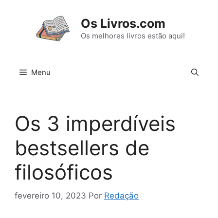
Pular
para
Os Livros.com
o
Os melhores livros estão aqui!
conteúdo
Menu
Os 3 imperdíveis
bestsellers de
filosóficos
fevereiro 10, 2023
Por
Redação