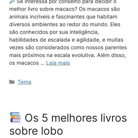
Se interessa por conselho para decidir o
melhor livro sobre macaco? Os macacos são
animais incríveis e fascinantes que habitam
diversos ambientes ao redor do mundo. Eles
são conhecidos por sua inteligência,
habilidades de escalada e agilidade, e muitas
vezes são considerados como nossos parentes
mais próximos na escala evolutiva. Além disso,
os macacos …
Leia mais
Categorias
Tema
Os 5 melhores livros
sobre lobo