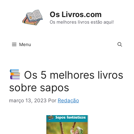
Pular
para
Os Livros.com
o
Os melhores livros estão aqui!
conteúdo
Menu
Os 5 melhores livros
sobre sapos
março 13, 2023
Por
Redação