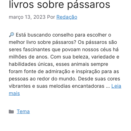
livros sobre pássaros
março 13, 2023
Por
Redação
Está buscando conselho para escolher o
melhor livro sobre pássaros? Os pássaros são
seres fascinantes que povoam nossos céus há
milhões de anos. Com sua beleza, variedade e
habilidades únicas, esses animais sempre
foram fonte de admiração e inspiração para as
pessoas ao redor do mundo. Desde suas cores
vibrantes e suas melodias encantadoras …
Leia
mais
Categorias
Tema