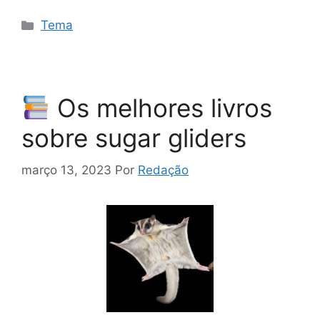
Categorias
Tema
Os melhores livros
sobre sugar gliders
março 13, 2023
Por
Redação