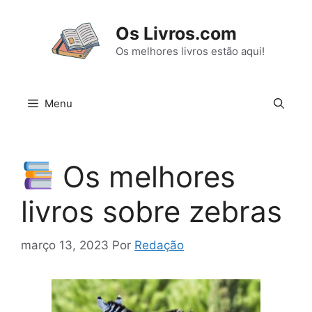
Pular
para
Os Livros.com
o
Os melhores livros estão aqui!
conteúdo
Menu
Os melhores
livros sobre zebras
março 13, 2023
Por
Redação