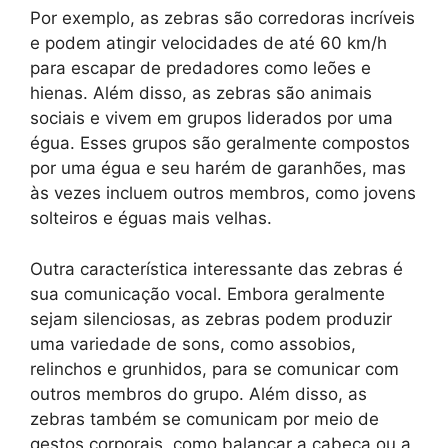
Por exemplo, as zebras são corredoras incríveis
e podem atingir velocidades de até 60 km/h
para escapar de predadores como leões e
hienas. Além disso, as zebras são animais
sociais e vivem em grupos liderados por uma
égua. Esses grupos são geralmente compostos
por uma égua e seu harém de garanhões, mas
às vezes incluem outros membros, como jovens
solteiros e éguas mais velhas.
Outra característica interessante das zebras é
sua comunicação vocal. Embora geralmente
sejam silenciosas, as zebras podem produzir
uma variedade de sons, como assobios,
relinchos e grunhidos, para se comunicar com
outros membros do grupo. Além disso, as
zebras também se comunicam por meio de
gestos corporais, como balançar a cabeça ou a