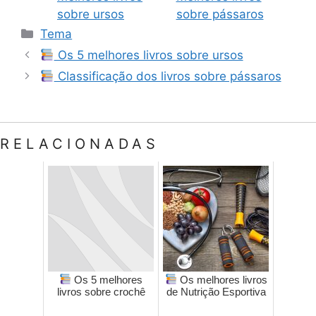
sobre ursos
sobre pássaros
Categorias
Tema
Os 5 melhores livros sobre ursos
Classificação dos livros sobre pássaros
RELACIONADAS
Os 5 melhores
Os melhores livros
livros sobre crochê
de Nutrição Esportiva