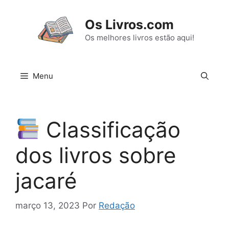
Pular
para
Os Livros.com
o
Os melhores livros estão aqui!
conteúdo
Menu
Classificação
dos livros sobre
jacaré
março 13, 2023
Por
Redação