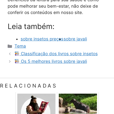
pode melhorar seu bem-estar, não deixe de
conferir os conteúdos em nosso site.
Leia também:
sobre insetos preços
sobre javali
Categorias
Tema
Classificação dos livros sobre insetos
Os 5 melhores livros sobre javali
RELACIONADAS