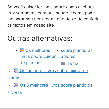
Se você quiser ler mais sobre como a leitura
traz vantagens para sua saúde e como pode
melhorar seu bem-estar, não deixe de conferir
os textos em nosso site.
Outras alternativas:
Os melhores
sobre plantio de
livros sobre cuidar
árvores
Categorias
de plantas
Tema
Os melhores livros sobre cuidar de
plantas
Os 5 melhores livros sobre plantio de
árvores