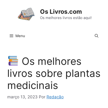
Pular
para
Os Livros.com
o
Os melhores livros estão aqui!
conteúdo
Menu
Os melhores
livros sobre plantas
medicinais
março 13, 2023
Por
Redação