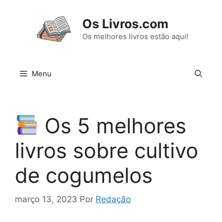
Pular
para
Os Livros.com
o
Os melhores livros estão aqui!
conteúdo
Menu
Os 5 melhores
livros sobre cultivo
de cogumelos
março 13, 2023
Por
Redação