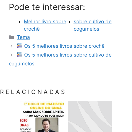
Pode te interessar:
Melhor livro sobre
sobre cultivo de
crochê
cogumelos
Categorias
Tema
Os 5 melhores livros sobre crochê
Os 5 melhores livros sobre cultivo de
cogumelos
RELACIONADAS