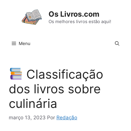
Pular
para
Os Livros.com
o
Os melhores livros estão aqui!
conteúdo
Menu
Classificação
dos livros sobre
culinária
março 13, 2023
Por
Redação