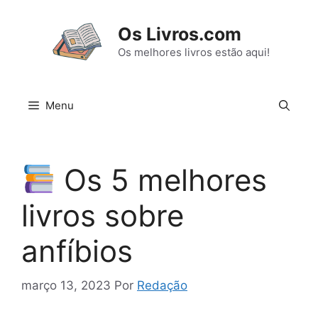
Pular
para
Os Livros.com
o
Os melhores livros estão aqui!
conteúdo
Menu
Os 5 melhores
livros sobre
anfíbios
março 13, 2023
Por
Redação