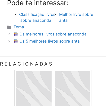
Pode te interessar:
Classificação livros
Melhor livro sobre
sobre anaconda
anta
Categorias
Tema
Os melhores livros sobre anaconda
Os 5 melhores livros sobre anta
RELACIONADAS