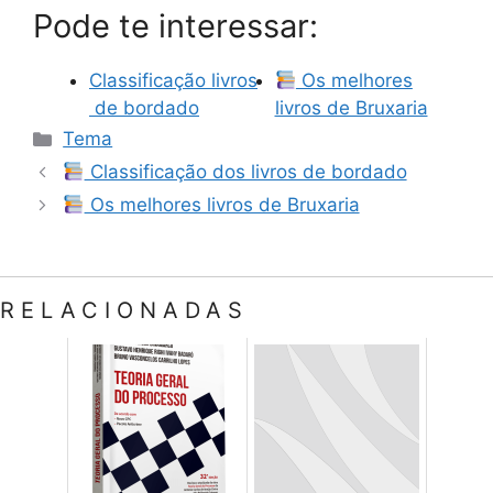
Pode te interessar:
Classificação livros
Os melhores
de bordado
livros de Bruxaria
Categorias
Tema
Classificação dos livros de bordado
Os melhores livros de Bruxaria
RELACIONADAS