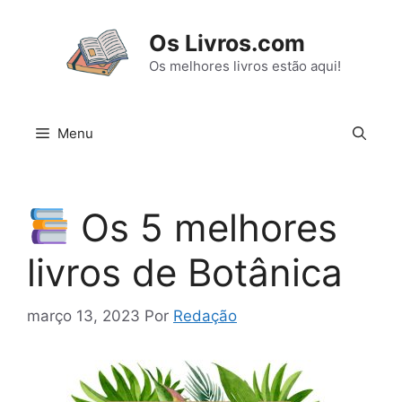
Pular
para
Os Livros.com
o
Os melhores livros estão aqui!
conteúdo
Menu
Os 5 melhores
livros de Botânica
março 13, 2023
Por
Redação