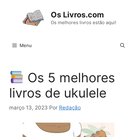
Pular
para
Os Livros.com
o
Os melhores livros estão aqui!
conteúdo
Menu
Os 5 melhores
livros de ukulele
março 13, 2023
Por
Redação