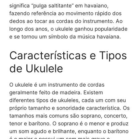
significa “pulga saltitante” em havaiano,
fazendo referência ao movimento rápido dos
dedos ao tocar as cordas do instrumento. Ao
longo dos anos, o ukulele ganhou popularidade
e se tornou um símbolo da música havaiana.
Características e Tipos
de Ukulele
O ukulele é um instrumento de cordas
geralmente feito de madeira. Existem
diferentes tipos de ukuleles, cada um com seu
próprio tamanho e sonoridade característica. Os
tamanhos mais comuns são soprano, concerto,
tenor e barítono. O soprano é o menor e produz
um som agudo e brilhante, enquanto o barítono
é o maior e possui um som mais grave e