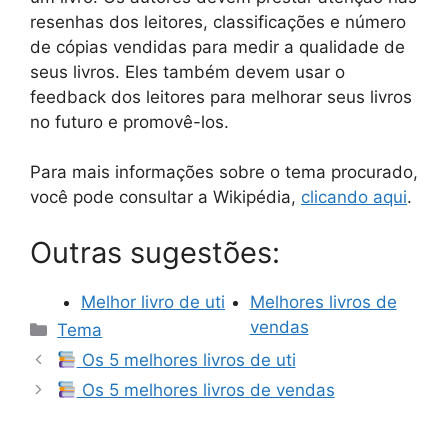
resenhas dos leitores, classificações e número
de cópias vendidas para medir a qualidade de
seus livros. Eles também devem usar o
feedback dos leitores para melhorar seus livros
no futuro e promovê-los.
Para mais informações sobre o tema procurado,
você pode consultar a Wikipédia,
clicando aqui
.
Outras sugestões:
Melhor livro de uti
Melhores livros de
Categorias
vendas
Tema
Os 5 melhores livros de uti
Os 5 melhores livros de vendas