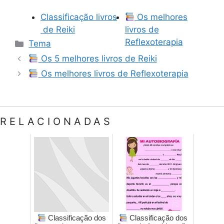
Classificação livros
Os melhores
de Reiki
livros de
Categorias
Reflexoterapia
Tema
Os 5 melhores livros de Reiki
Os melhores livros de Reflexoterapia
RELACIONADAS
Classificação dos
Classificação dos