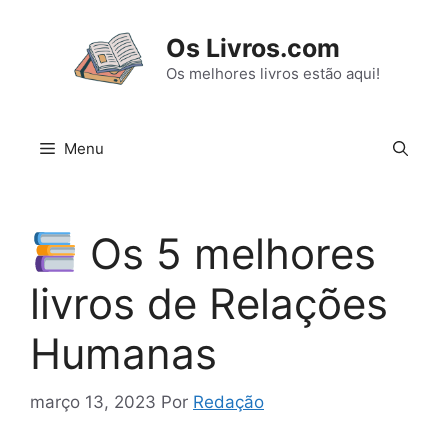
Pular
para
Os Livros.com
o
Os melhores livros estão aqui!
conteúdo
Menu
Os 5 melhores
livros de Relações
Humanas
março 13, 2023
Por
Redação