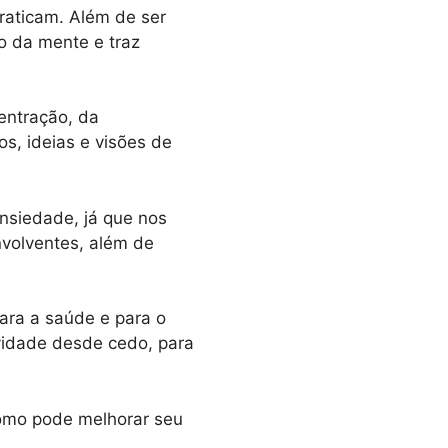
raticam. Além de ser
o da mente e traz
entração, da
s, ideias e visões de
nsiedade, já que nos
nvolventes, além de
para a saúde e para o
vidade desde cedo, para
como pode melhorar seu