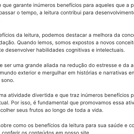
de que garante inúmeros benefícios para aqueles que a p
passar o tempo, a leitura contribui para desenvolviment
.
nefícios da leitura, podemos destacar a melhora da conc
rdação. Quando lemos, somos expostos a novos conceito
 desenvolver habilidades cognitivas e intelectuais.
de ser uma grande aliada na redução do estresse e da a
mundo exterior e mergulhar em histórias e narrativas e
 sono.
ma atividade divertida e que traz inúmeros benefícios 
tual. Por isso, é fundamental que promovamos essa ati
olher seus frutos ao longo de toda a vida.
 sobre como os benefícios da leitura para sua saúde e 
 conferir os conteúdos em nosso site.