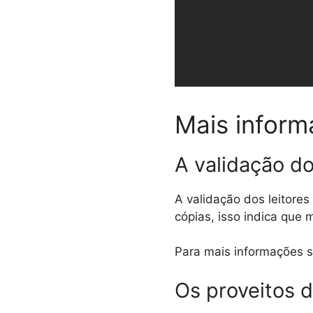
Mais inform
A validação do
A validação dos leitore
cópias, isso indica que 
Para mais informações s
Os proveitos da