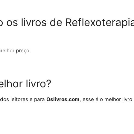
o os livros de Reflexoterap
melhor preço:
lhor livro?
dos leitores e para
Oslivros.com
, esse é o melhor livro