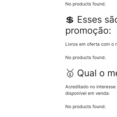
No products found.
💲 Esses sã
promoção:
Livros em oferta com o 
No products found.
🥇 Qual o me
Acreditado no interesse 
disponível em venda:
No products found.