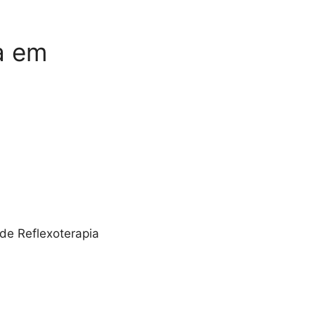
ia em
 de Reflexoterapia