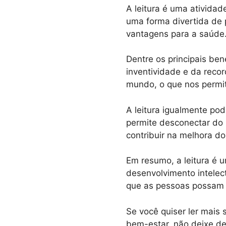
A leitura é uma ativida
uma forma divertida de 
vantagens para a saúde
Dentre os principais be
inventividade e da reco
mundo, o que nos permite
A leitura igualmente po
permite desconectar do 
contribuir na melhora do
Em resumo, a leitura é u
desenvolvimento intelec
que as pessoas possam c
Se você quiser ler mais
bem-estar, não deixe de