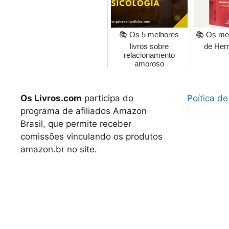
📚 Os 5 melhores
📚 Os mel
livros sobre
de Her
relacionamento
amoroso
Os Livros.com
participa do
Poítica de
programa de afiliados Amazon
Brasil, que permite receber
comissões vinculando os produtos
amazon.br no site.