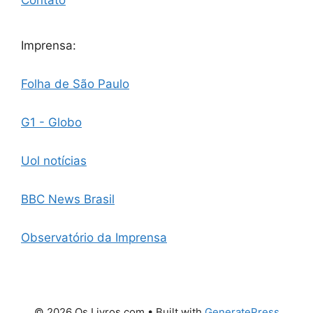
Contato
Imprensa:
Folha de São Paulo
G1 - Globo
Uol notícias
BBC News Brasil
Observatório da Imprensa
© 2026 Os Livros.com
• Built with
GeneratePress