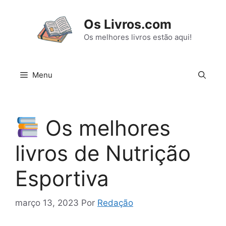
Pular
para
Os Livros.com
o
Os melhores livros estão aqui!
conteúdo
Menu
Os melhores
livros de Nutrição
Esportiva
março 13, 2023
Por
Redação