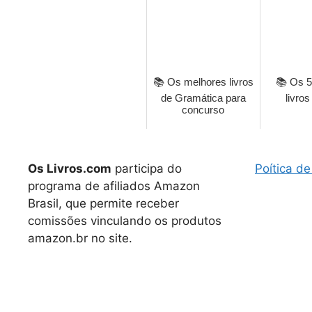
📚 Os melhores livros
📚 Os 5
de Gramática para
livros
concurso
Os Livros.com
participa do
Poítica de
programa de afiliados Amazon
Brasil, que permite receber
comissões vinculando os produtos
amazon.br no site.