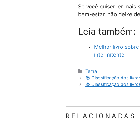
Se você quiser ler mais
bem-estar, não deixe de 
Leia também:
Melhor livro sobre
intermitente
Categorias
Tema
📚 Classificação dos livro
📚 Classificação dos livro
RELACIONADAS