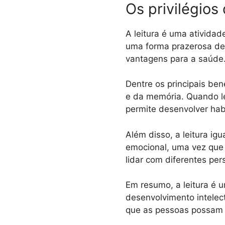
Os privilégios 
A leitura é uma ativida
uma forma prazerosa de 
vantagens para a saúde
Dentre os principais be
e da memória. Quando le
permite desenvolver habi
Além disso, a leitura ig
emocional, uma vez que 
lidar com diferentes per
Em resumo, a leitura é 
desenvolvimento intelec
que as pessoas possam c