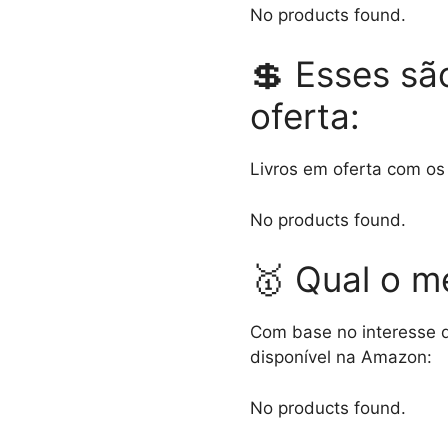
No products found.
💲 Esses sã
oferta:
Livros em oferta com os
No products found.
🥇 Qual o me
Com base no interesse d
disponível na Amazon:
No products found.