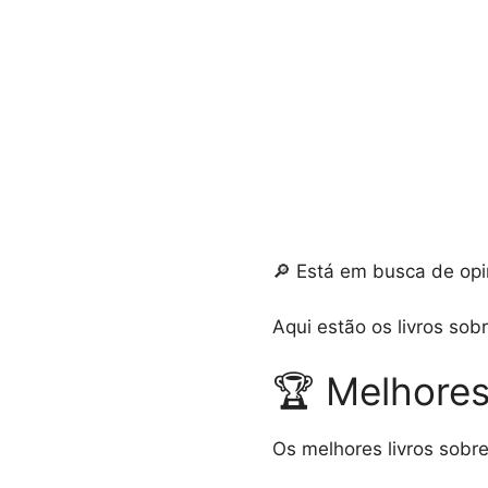
🔎 Está em busca de opin
Aqui estão os livros sob
🏆 Melhores 
Os melhores livros sobre