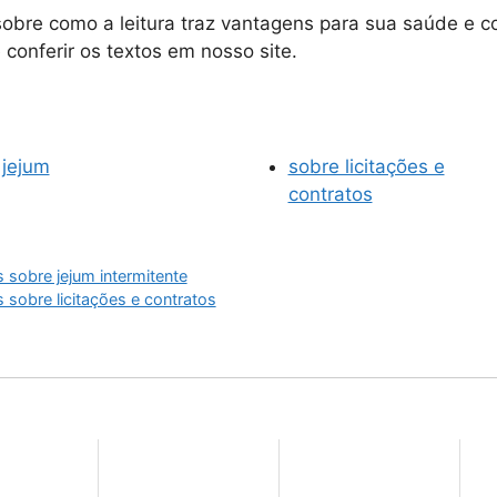
 sobre como a leitura traz vantagens para sua saúde e 
conferir os textos em nosso site.
 jejum
sobre licitações e
contratos
s sobre jejum intermitente
s sobre licitações e contratos