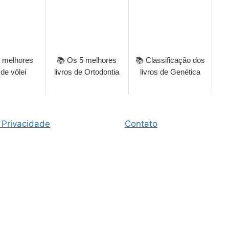
 melhores
📚 Os 5 melhores
📚 Classificação dos
 de vôlei
livros de Ortodontia
livros de Genética
 Privacidade
Contato