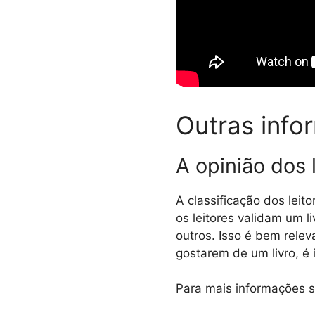
Outras info
A opinião dos 
A classificação dos leit
os leitores validam um l
outros. Isso é bem releva
gostarem de um livro, é 
Para mais informações s