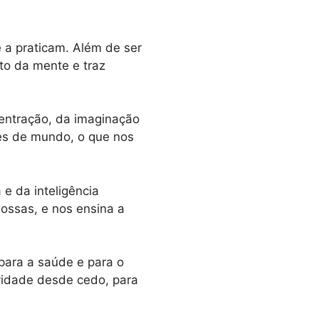
 a praticam. Além de ser
to da mente e traz
centração, da imaginação
es de mundo, o que nos
e da inteligência
ossas, e nos ensina a
para a saúde e para o
vidade desde cedo, para