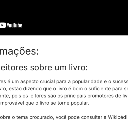
rmações:
leitores sobre um livro:
ores é um aspecto crucial para a popularidade e o suces
ivro, estão dizendo que o livro é bom o suficiente para 
nte, pois os leitores são os principais promotores de liv
improvável que o livro se torne popular.
obre o tema procurado, você pode consultar a Wikipéd