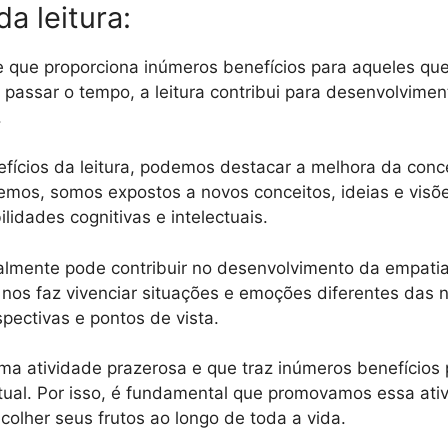
da leitura:
de que proporciona inúmeros benefícios para aqueles que
passar o tempo, a leitura contribui para desenvolvimen
.
nefícios da leitura, podemos destacar a melhora da con
mos, somos expostos a novos conceitos, ideias e visõ
lidades cognitivas e intelectuais.
ualmente pode contribuir no desenvolvimento da empatia 
nos faz vivenciar situações e emoções diferentes das n
spectivas e pontos de vista.
uma atividade prazerosa e que traz inúmeros benefícios 
tual. Por isso, é fundamental que promovamos essa ati
olher seus frutos ao longo de toda a vida.