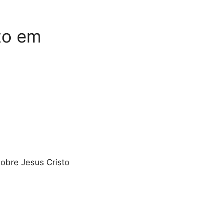
sto em
sobre Jesus Cristo