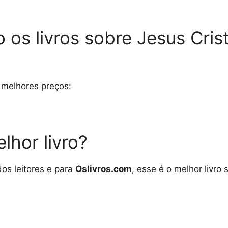
o os livros sobre Jesus Cri
 melhores preços:
lhor livro?
os leitores e para
Oslivros.com
, esse é o melhor livro 