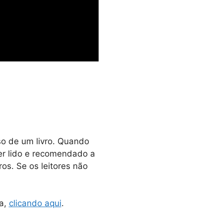
so de um livro. Quando
ser lido e recomendado a
ros. Se os leitores não
ia,
clicando aqui
.