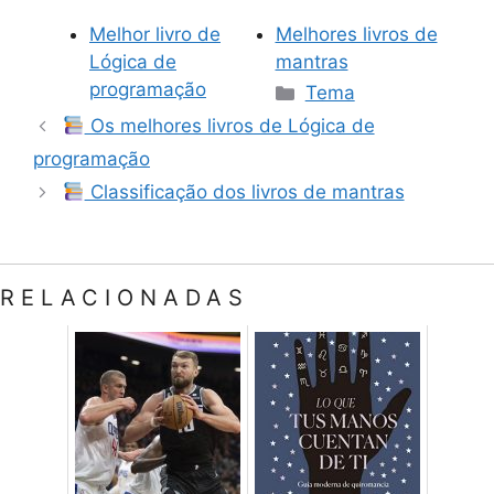
Melhor livro de
Melhores livros de
Lógica de
mantras
Categorias
programação
Tema
Os melhores livros de Lógica de
programação
Classificação dos livros de mantras
RELACIONADAS