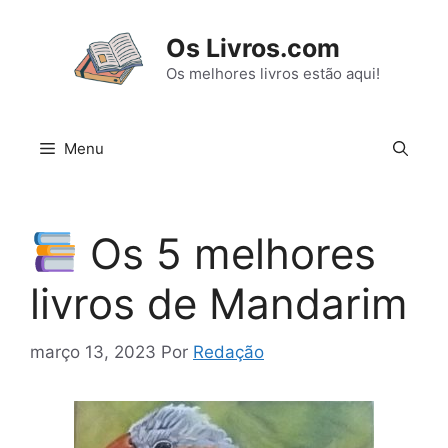
Pular
para
Os Livros.com
o
Os melhores livros estão aqui!
conteúdo
Menu
Os 5 melhores
livros de Mandarim
março 13, 2023
Por
Redação