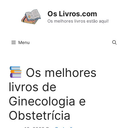
Pular
para
Os Livros.com
o
Os melhores livros estão aqui!
conteúdo
Menu
Os melhores
livros de
Ginecologia e
Obstetrícia