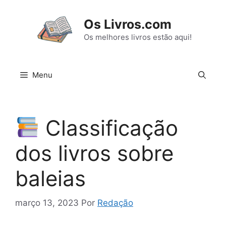
Pular
para
Os Livros.com
o
Os melhores livros estão aqui!
conteúdo
Menu
Classificação
dos livros sobre
baleias
março 13, 2023
Por
Redação