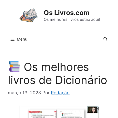
Pular
para
Os Livros.com
o
Os melhores livros estão aqui!
conteúdo
Menu
Os melhores
livros de Dicionário
março 13, 2023
Por
Redação