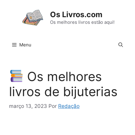
Pular
para
Os Livros.com
o
Os melhores livros estão aqui!
conteúdo
Menu
Os melhores
livros de bijuterias
março 13, 2023
Por
Redação