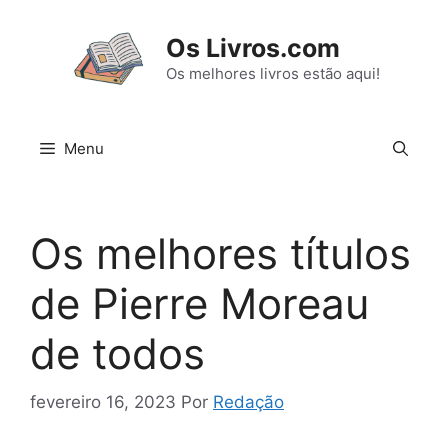
Pular
para
Os Livros.com
o
Os melhores livros estão aqui!
conteúdo
Menu
Os melhores títulos
de Pierre Moreau
de todos
fevereiro 16, 2023
Por
Redação