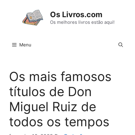
Pular
para
Os Livros.com
o
Os melhores livros estão aqui!
conteúdo
Menu
Os mais famosos
títulos de Don
Miguel Ruiz de
todos os tempos