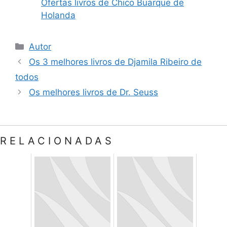
Ofertas livros de Chico Buarque de
Holanda
Categorias
Autor
Os 3 melhores livros de Djamila Ribeiro de
todos
Os melhores livros de Dr. Seuss
RELACIONADAS