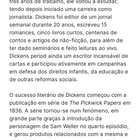
três anos de trabalho, ele voltou a estudar,
tendo depois iniciado uma carreira como
jornalista. Dickens foi editor de um jornal
semanal durante 20 anos, escreveu 15
romances, cinco livros curtos, centenas de
contos e artigos de não-ficção, para além de
ter dado seminários e feito leituras ao vivo.
Dickens period ainda um escritor incansável de
cartas e participou ativamente em campanhas
em defesa dos direitos infantis, da educação e
de outras reformas sociais.
O sucesso literário de Dickens começou com a
publicação em série de
The Pickwick Papers
em
1836. A série tornou-se num fenómeno, em
grande parte graças à introdução da
personagem de Sam Weller no quarto episódio,
e gerou produtos relacionados com a mesma e