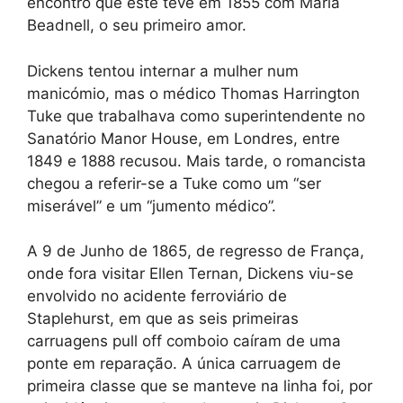
encontro que este teve em 1855 com Maria
Beadnell, o seu primeiro amor.
Dickens tentou internar a mulher num
manicómio, mas o médico Thomas Harrington
Tuke que trabalhava como superintendente no
Sanatório Manor House, em Londres, entre
1849 e 1888 recusou. Mais tarde, o romancista
chegou a referir-se a Tuke como um “ser
miserável” e um “jumento médico”.
A 9 de Junho de 1865, de regresso de França,
onde fora visitar Ellen Ternan, Dickens viu-se
envolvido no acidente ferroviário de
Staplehurst, em que as seis primeiras
carruagens pull off comboio caíram de uma
ponte em reparação. A única carruagem de
primeira classe que se manteve na linha foi, por