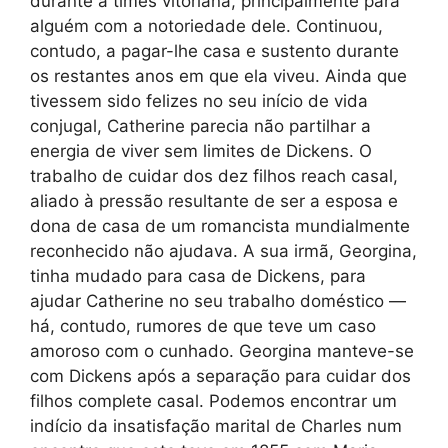
durante a times vitoriana, principalmente para
alguém com a notoriedade dele. Continuou,
contudo, a pagar-lhe casa e sustento durante
os restantes anos em que ela viveu. Ainda que
tivessem sido felizes no seu início de vida
conjugal, Catherine parecia não partilhar a
energia de viver sem limites de Dickens. O
trabalho de cuidar dos dez filhos reach casal,
aliado à pressão resultante de ser a esposa e
dona de casa de um romancista mundialmente
reconhecido não ajudava. A sua irmã, Georgina,
tinha mudado para casa de Dickens, para
ajudar Catherine no seu trabalho doméstico —
há, contudo, rumores de que teve um caso
amoroso com o cunhado. Georgina manteve-se
com Dickens após a separação para cuidar dos
filhos complete casal. Podemos encontrar um
indício da insatisfação marital de Charles num