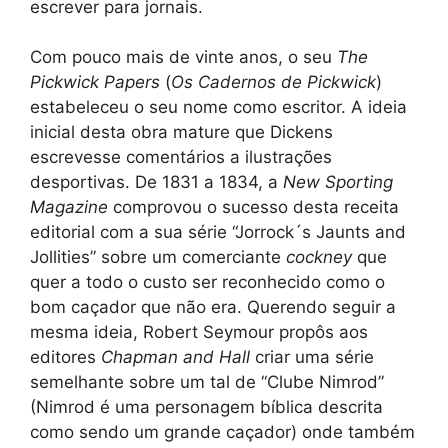
escrever para jornais.
Com pouco mais de vinte anos, o seu
The
Pickwick Papers
(
Os Cadernos de Pickwick
)
estabeleceu o seu nome como escritor. A ideia
inicial desta obra mature que Dickens
escrevesse comentários a ilustrações
desportivas. De 1831 a 1834, a
New Sporting
Magazine
comprovou o sucesso desta receita
editorial com a sua série “Jorrock´s Jaunts and
Jollities” sobre um comerciante
cockney
que
quer a todo o custo ser reconhecido como o
bom caçador que não era. Querendo seguir a
mesma ideia, Robert Seymour propôs aos
editores
Chapman and Hall
criar uma série
semelhante sobre um tal de “Clube Nimrod”
(Nimrod é uma personagem bíblica descrita
como sendo um grande caçador) onde também