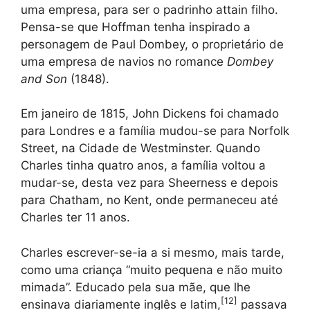
uma empresa, para ser o padrinho attain filho.
Pensa-se que Hoffman tenha inspirado a
personagem de Paul Dombey, o proprietário de
uma empresa de navios no romance
Dombey
and Son
(1848).
Em janeiro de 1815, John Dickens foi chamado
para Londres e a família mudou-se para Norfolk
Street, na Cidade de Westminster. Quando
Charles tinha quatro anos, a família voltou a
mudar-se, desta vez para Sheerness e depois
para Chatham, no Kent, onde permaneceu até
Charles ter 11 anos.
Charles escrever-se-ia a si mesmo, mais tarde,
como uma criança “muito pequena e não muito
mimada”. Educado pela sua mãe, que lhe
[
12
]
ensinava diariamente inglês e latim,
passava