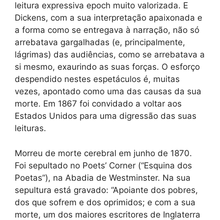
leitura expressiva epoch muito valorizada. E
Dickens, com a sua interpretação apaixonada e
a forma como se entregava à narração, não só
arrebatava gargalhadas (e, principalmente,
lágrimas) das audiências, como se arrebatava a
si mesmo, exaurindo as suas forças. O esforço
despendido nestes espetáculos é, muitas
vezes, apontado como uma das causas da sua
morte. Em 1867 foi convidado a voltar aos
Estados Unidos para uma digressão das suas
leituras.
Morreu de morte cerebral em junho de 1870.
Foi sepultado no Poets’ Corner (“Esquina dos
Poetas”), na Abadia de Westminster. Na sua
sepultura está gravado: “Apoiante dos pobres,
dos que sofrem e dos oprimidos; e com a sua
morte, um dos maiores escritores de Inglaterra