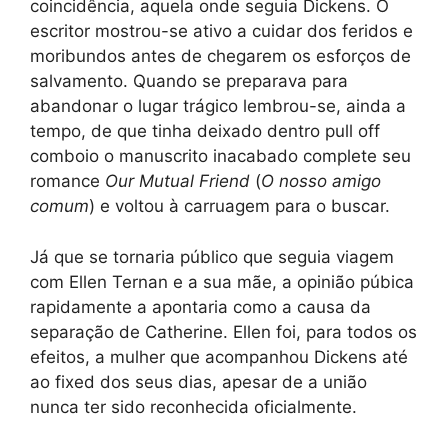
coincidência, aquela onde seguia Dickens. O
escritor mostrou-se ativo a cuidar dos feridos e
moribundos antes de chegarem os esforços de
salvamento. Quando se preparava para
abandonar o lugar trágico lembrou-se, ainda a
tempo, de que tinha deixado dentro pull off
comboio o manuscrito inacabado complete seu
romance
Our Mutual Friend
(
O nosso amigo
comum
) e voltou à carruagem para o buscar.
Já que se tornaria público que seguia viagem
com Ellen Ternan e a sua mãe, a opinião púbica
rapidamente a apontaria como a causa da
separação de Catherine. Ellen foi, para todos os
efeitos, a mulher que acompanhou Dickens até
ao fixed dos seus dias, apesar de a união
nunca ter sido reconhecida oficialmente.