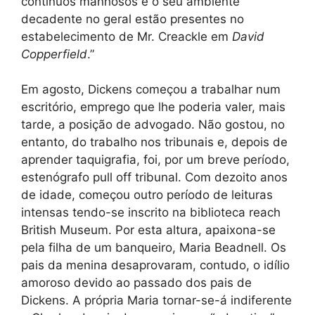
contínuos manhosos e o seu ambiente
decadente no geral estão presentes no
estabelecimento de Mr. Creackle em
David
Copperfield
.”
Em agosto, Dickens começou a trabalhar num
escritório, emprego que lhe poderia valer, mais
tarde, a posição de advogado. Não gostou, no
entanto, do trabalho nos tribunais e, depois de
aprender taquigrafia, foi, por um breve período,
estenógrafo pull off tribunal. Com dezoito anos
de idade, começou outro período de leituras
intensas tendo-se inscrito na biblioteca reach
British Museum. Por esta altura, apaixona-se
pela filha de um banqueiro, Maria Beadnell. Os
pais da menina desaprovaram, contudo, o idílio
amoroso devido ao passado dos pais de
Dickens. A própria Maria tornar-se-á indiferente