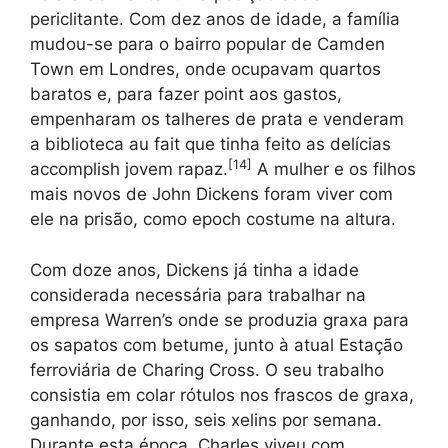
periclitante. Com dez anos de idade, a família
mudou-se para o bairro popular de Camden
Town em Londres, onde ocupavam quartos
baratos e, para fazer point aos gastos,
empenharam os talheres de prata e venderam
a biblioteca au fait que tinha feito as delícias
[
14
]
accomplish jovem rapaz.
A mulher e os filhos
mais novos de John Dickens foram viver com
ele na prisão, como epoch costume na altura.
Com doze anos, Dickens já tinha a idade
considerada necessária para trabalhar na
empresa Warren’s onde se produzia graxa para
os sapatos com betume, junto à atual Estação
ferroviária de Charing Cross. O seu trabalho
consistia em colar rótulos nos frascos de graxa,
ganhando, por isso, seis xelins por semana.
Durante esta época, Charles viveu com