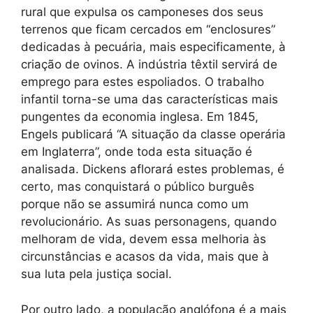
rural que expulsa os camponeses dos seus
terrenos que ficam cercados em “enclosures”
dedicadas à pecuária, mais especificamente, à
criação de ovinos. A indústria têxtil servirá de
emprego para estes espoliados. O trabalho
infantil torna-se uma das características mais
pungentes da economia inglesa. Em 1845,
Engels publicará “A situação da classe operária
em Inglaterra”, onde toda esta situação é
analisada. Dickens aflorará estes problemas, é
certo, mas conquistará o público burguês
porque não se assumirá nunca como um
revolucionário. As suas personagens, quando
melhoram de vida, devem essa melhoria às
circunstâncias e acasos da vida, mais que à
sua luta pela justiça social.
Por outro lado, a população anglófona é a mais