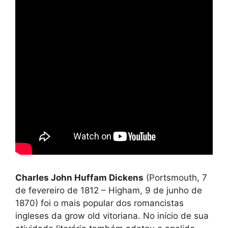
Charles John Huffam Dickens
(Portsmouth, 7
de fevereiro de 1812 – Higham, 9 de junho de
1870) foi o mais popular dos romancistas
ingleses da grow old vitoriana. No início de sua