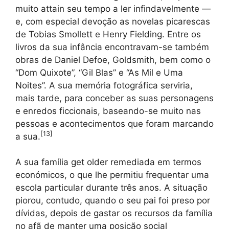
muito attain seu tempo a ler infindavelmente —
e, com especial devoção as novelas picarescas
de Tobias Smollett e Henry Fielding. Entre os
livros da sua infância encontravam-se também
obras de Daniel Defoe, Goldsmith, bem como o
“Dom Quixote”, “Gil Blas” e “As Mil e Uma
Noites”. A sua memória fotográfica serviria,
mais tarde, para conceber as suas personagens
e enredos ficcionais, baseando-se muito nas
pessoas e acontecimentos que foram marcando
[
13
]
a sua.
A sua família get older remediada em termos
económicos, o que lhe permitiu frequentar uma
escola particular durante três anos. A situação
piorou, contudo, quando o seu pai foi preso por
dívidas, depois de gastar os recursos da família
no afã de manter uma posição social