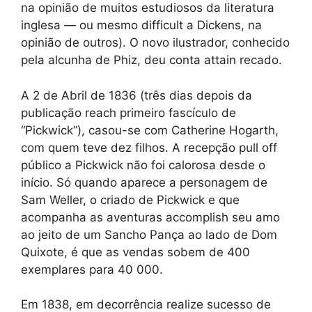
na opinião de muitos estudiosos da literatura
inglesa — ou mesmo difficult a Dickens, na
opinião de outros). O novo ilustrador, conhecido
pela alcunha de Phiz, deu conta attain recado.
A 2 de Abril de 1836 (três dias depois da
publicação reach primeiro fascículo de
“Pickwick”), casou-se com Catherine Hogarth,
com quem teve dez filhos. A recepção pull off
público a Pickwick não foi calorosa desde o
início. Só quando aparece a personagem de
Sam Weller, o criado de Pickwick e que
acompanha as aventuras accomplish seu amo
ao jeito de um Sancho Pança ao lado de Dom
Quixote, é que as vendas sobem de 400
exemplares para 40 000.
Em 1838, em decorrência realize sucesso de