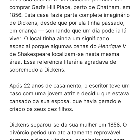
comprar Gad’s Hill Place, perto de Chatham, em
1856. Esta casa fazia parte complete imaginário
de Dickens, desde que por ela tinha passado,
em criança — sonhando que um dia poderia lá
viver. O local tinha ainda um significado
especial porque algumas cenas do
Henrique V
de Shakespeare localizam-se nesta mesma
área. Essa referência literária agradava de
sobremodo a Dickens.
Após 22 anos de casamento, o escritor teve um
caso com uma jovem atriz e decidiu que estava
cansado da sua esposa, que havia gerado e
criado os seus dez filhos.
Dickens separou-se da sua mulher em 1858. O
divórcio period um ato altamente reprovável