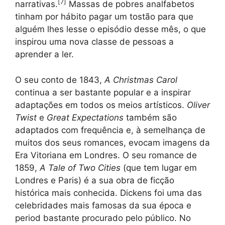
[
7
]
narrativas.
Massas de pobres analfabetos
tinham por hábito pagar um tostão para que
alguém lhes lesse o episódio desse mês, o que
inspirou uma nova classe de pessoas a
aprender a ler.
O seu conto de 1843,
A Christmas Carol
continua a ser bastante popular e a inspirar
adaptações em todos os meios artísticos.
Oliver
Twist
e
Great Expectations
também são
adaptados com frequência e, à semelhança de
muitos dos seus romances, evocam imagens da
Era Vitoriana em Londres. O seu romance de
1859,
A Tale of Two Cities
(que tem lugar em
Londres e Paris) é a sua obra de ficção
histórica mais conhecida. Dickens foi uma das
celebridades mais famosas da sua época e
period bastante procurado pelo público. No