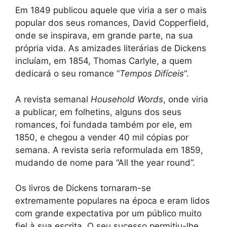
Em 1849 publicou aquele que viria a ser o mais
popular dos seus romances, David Copperfield,
onde se inspirava, em grande parte, na sua
própria vida. As amizades literárias de Dickens
incluíam, em 1854, Thomas Carlyle, a quem
dedicará o seu romance “
Tempos Difíceis
“.
A revista semanal
Household Words
, onde viria
a publicar, em folhetins, alguns dos seus
romances, foi fundada também por ele, em
1850, e chegou a vender 40 mil cópias por
semana. A revista seria reformulada em 1859,
mudando de nome para “All the year round”.
Os livros de Dickens tornaram-se
extremamente populares na época e eram lidos
com grande expectativa por um público muito
fiel à sua escrita. O seu sucesso permitiu-lhe