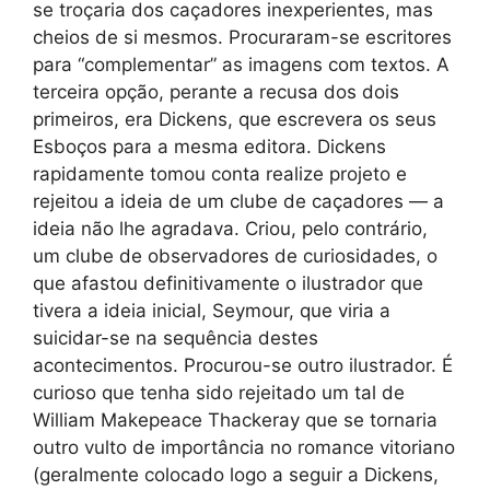
se troçaria dos caçadores inexperientes, mas
cheios de si mesmos. Procuraram-se escritores
para “complementar” as imagens com textos. A
terceira opção, perante a recusa dos dois
primeiros, era Dickens, que escrevera os seus
Esboços para a mesma editora. Dickens
rapidamente tomou conta realize projeto e
rejeitou a ideia de um clube de caçadores — a
ideia não lhe agradava. Criou, pelo contrário,
um clube de observadores de curiosidades, o
que afastou definitivamente o ilustrador que
tivera a ideia inicial, Seymour, que viria a
suicidar-se na sequência destes
acontecimentos. Procurou-se outro ilustrador. É
curioso que tenha sido rejeitado um tal de
William Makepeace Thackeray que se tornaria
outro vulto de importância no romance vitoriano
(geralmente colocado logo a seguir a Dickens,