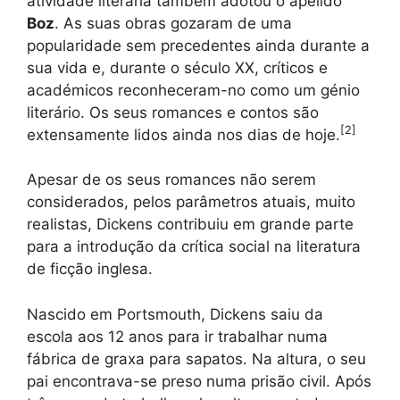
atividade literária também adotou o apelido
Boz
. As suas obras gozaram de uma
popularidade sem precedentes ainda durante a
sua vida e, durante o século XX, críticos e
académicos reconheceram-no como um génio
literário. Os seus romances e contos são
[
2
]
extensamente lidos ainda nos dias de hoje.
Apesar de os seus romances não serem
considerados, pelos parâmetros atuais, muito
realistas, Dickens contribuiu em grande parte
para a introdução da crítica social na literatura
de ficção inglesa.
Nascido em Portsmouth, Dickens saiu da
escola aos 12 anos para ir trabalhar numa
fábrica de graxa para sapatos. Na altura, o seu
pai encontrava-se preso numa prisão civil. Após