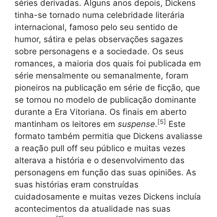
séries derivadas. Alguns anos depois, Dickens
tinha-se tornado numa celebridade literária
internacional, famoso pelo seu sentido de
humor, sátira e pelas observações sagazes
sobre personagens e a sociedade. Os seus
romances, a maioria dos quais foi publicada em
série mensalmente ou semanalmente, foram
pioneiros na publicação em série de ficção, que
se tornou no modelo de publicação dominante
durante a Era Vitoriana. Os finais em aberto
[
5
]
mantinham os leitores em
suspense
.
Este
formato também permitia que Dickens avaliasse
a reação pull off seu público e muitas vezes
alterava a história e o desenvolvimento das
personagens em função das suas opiniões. As
suas histórias eram construídas
cuidadosamente e muitas vezes Dickens incluía
acontecimentos da atualidade nas suas