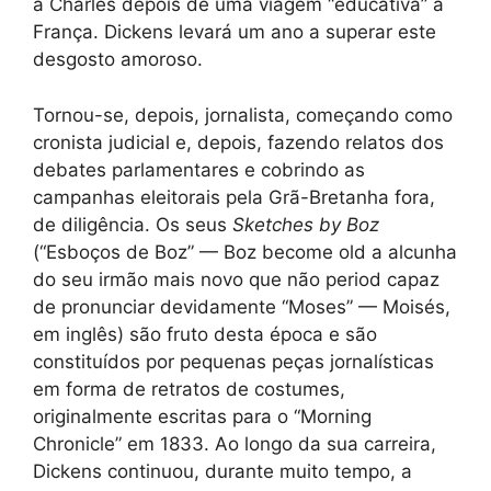
a Charles depois de uma viagem “educativa” a
França. Dickens levará um ano a superar este
desgosto amoroso.
Tornou-se, depois, jornalista, começando como
cronista judicial e, depois, fazendo relatos dos
debates parlamentares e cobrindo as
campanhas eleitorais pela Grã-Bretanha fora,
de diligência. Os seus
Sketches by Boz
(“Esboços de Boz” — Boz become old a alcunha
do seu irmão mais novo que não period capaz
de pronunciar devidamente “Moses” — Moisés,
em inglês) são fruto desta época e são
constituídos por pequenas peças jornalísticas
em forma de retratos de costumes,
originalmente escritas para o “Morning
Chronicle” em 1833. Ao longo da sua carreira,
Dickens continuou, durante muito tempo, a