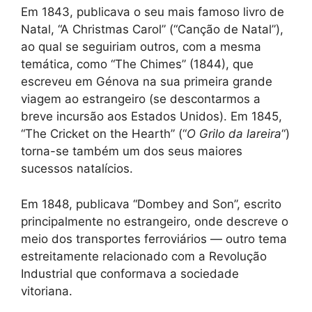
Em 1843, publicava o seu mais famoso livro de
Natal, “A Christmas Carol” (“Canção de Natal”),
ao qual se seguiriam outros, com a mesma
temática, como “The Chimes” (1844), que
escreveu em Génova na sua primeira grande
viagem ao estrangeiro (se descontarmos a
breve incursão aos Estados Unidos). Em 1845,
“The Cricket on the Hearth” (“
O Grilo da lareira
“)
torna-se também um dos seus maiores
sucessos natalícios.
Em 1848, publicava “Dombey and Son”, escrito
principalmente no estrangeiro, onde descreve o
meio dos transportes ferroviários — outro tema
estreitamente relacionado com a Revolução
Industrial que conformava a sociedade
vitoriana.