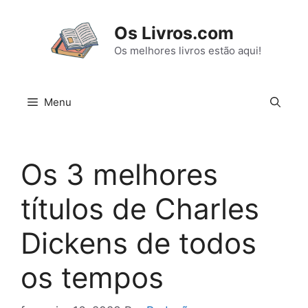
Pular
para
Os Livros.com
o
Os melhores livros estão aqui!
conteúdo
Menu
Os 3 melhores
títulos de Charles
Dickens de todos
os tempos