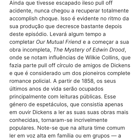
Ainda que tivesse escapado ileso pull off
acidente, nunca chegou a recuperar totalmente
accomplish choque. Isso é evidente no ritmo da
sua produção que decresce bastante depois
deste episódio. Levará algum tempo a
completar
Our Mutual Friend
e a começar a sua
obra incompleta,
The Mystery of Edwin Drood
,
onde se notam influências de Wilkie Collins, que
fazia parte pull off círculo de amigos de Dickens
e que é considerado um dos pioneiros complete
romance policial. A partir de 1858, os seus
últimos anos de vida serão ocupados
principalmente com leituras públicas. Esse
género de espetáculos, que consistia apenas
em ouvir Dickens a ler as suas suas obras mais
conhecidas, tornaram-se incrivelmente
populares. Note-se que na altura time comum
ler em voz alta em família ou em grupos — a