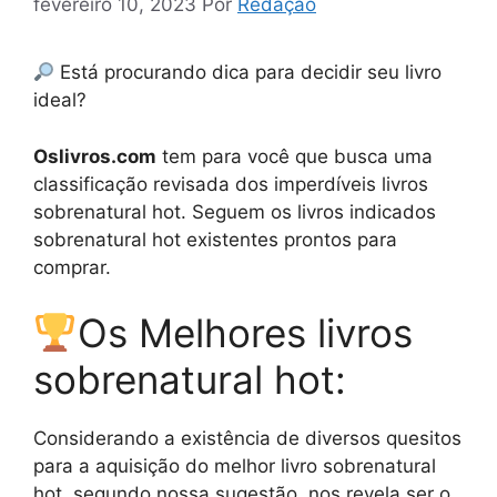
fevereiro 10, 2023
Por
Redação
Está procurando dica para decidir seu livro
ideal?
Oslivros.com
tem para você que busca uma
classificação revisada dos imperdíveis livros
sobrenatural hot. Seguem os livros indicados
sobrenatural hot existentes prontos para
comprar.
Os Melhores livros
sobrenatural hot:
Considerando a existência de diversos quesitos
para a aquisição do melhor livro sobrenatural
hot, segundo nossa sugestão, nos revela ser o