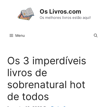
Pular
para
Os Livros.com
o
Os melhores livros estão aqui!
conteúdo
Menu
Os 3 imperdíveis
livros de
sobrenatural hot
de todos