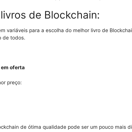
livros de Blockchain:
m variáveis para a escolha do melhor livro de Blockcha
o de todos.
 em oferta
or preço:
ockchain de ótima qualidade pode ser um pouco mais dif