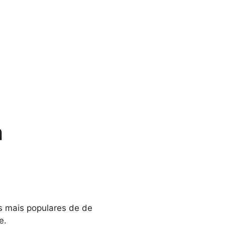
n
s mais populares de de
e.