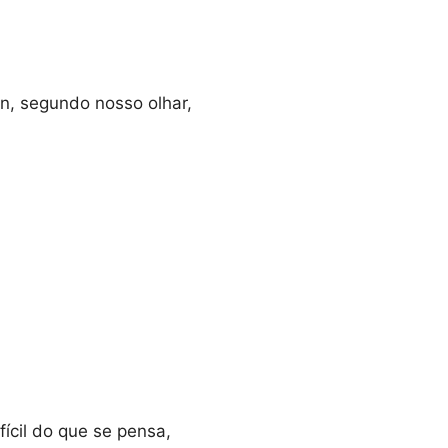
in, segundo nosso olhar,
ícil do que se pensa,