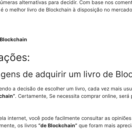
úmeras alternativas para decidir. Com base nos comentá
 é o melhor livro de Blockchain à disposição no mercado
Blockchain
ações:
gens de adquirir um livro de Blo
ndo a decisão de escolher um livro, cada vez mais us
chain”
. Certamente, Se necessita comprar online, será p
ela internet, você pode facilmente consultar as opiniões 
mente, os livros
“de Blockchain”
que foram mais aprec