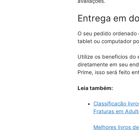
avaliações.
Entrega em do
O seu pedido ordenado é
tablet ou computador po
Utilize os beneficios do
diretamente em seu ende
Prime, isso será feito en
Leia também:
Classificação livr
Fraturas em Adult
Melhores livros de