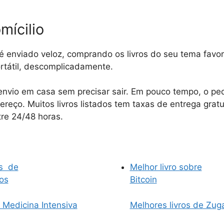
mícilio
 enviado veloz, comprando os livros do seu tema favor
rtátil, descomplicadamente.
 envio em casa sem precisar sair. Em pouco tempo, o pe
reço. Muitos livros listados tem taxas de entrega grat
tre 24/48 horas.
os de
Melhor livro sobre
os
Bitcoin
 Medicina Intensiva
Melhores livros de Zuga