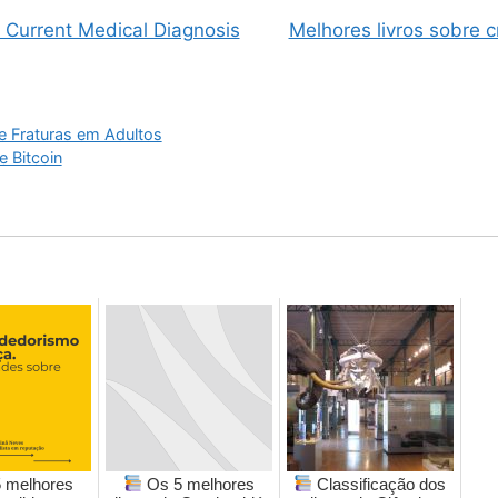
e Current Medical Diagnosis
Melhores livros sobre
de Fraturas em Adultos
e Bitcoin
 melhores
Os 5 melhores
Classificação dos