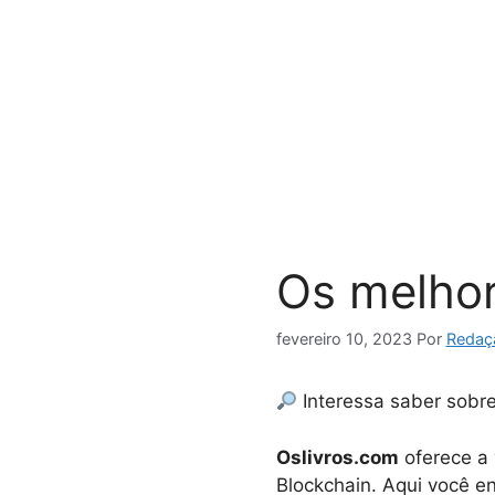
Pular
para
o
conteúdo
Os melhor
fevereiro 10, 2023
Por
Redaç
Interessa saber sobre
Oslivros.com
oferece a 
Blockchain. Aqui você en