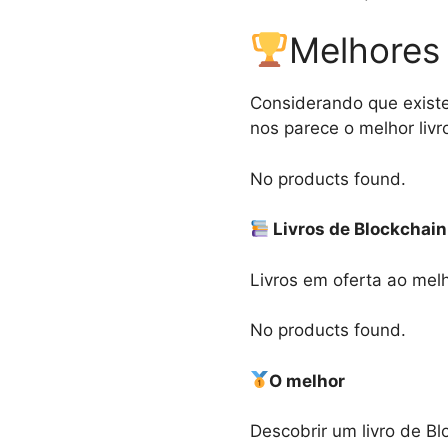
Melhores 
Considerando que existe
nos parece o melhor livr
No products found.
Livros de Blockchain
Livros em oferta ao melh
No products found.
O melhor
Descobrir um livro de Bl