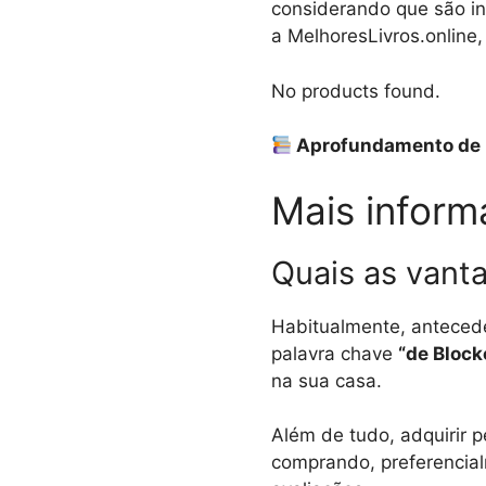
considerando que são in
a MelhoresLivros.online,
No products found.
Aprofundamento de 
Mais inform
Quais as vanta
Habitualmente, antecede
palavra chave
“de Block
na sua casa.
Além de tudo, adquirir p
comprando, preferencial