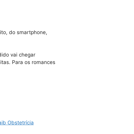
ito, do smartphone,
dido vai chegar
uitas. Para os romances
ib Obstetrícia