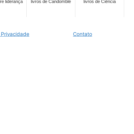
bre liderança
livros de Candomblé
livros de Ciência
 Privacidade
Contato