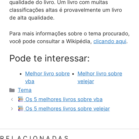
qualidade do livro. Um livro com muitas
classificações altas é provavelmente um livro
de alta qualidade.
Para mais informações sobre o tema procurado,
você pode consultar a Wikipédia,
clicando aqui
.
Pode te interessar:
Melhor livro sobre
Melhor livro sobre
vba
velejar
Categorias
Tema
Os 5 melhores livros sobre vba
Os 5 melhores livros sobre velejar
RELACIONADAS