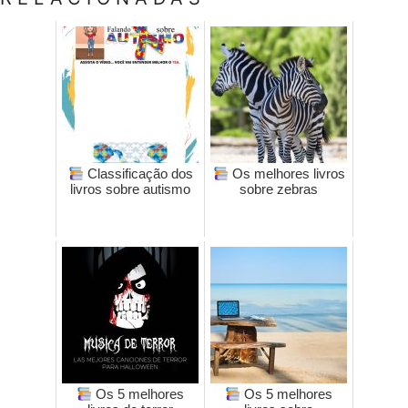
Classificação dos
Os melhores livros
livros sobre autismo
sobre zebras
Os 5 melhores
Os 5 melhores