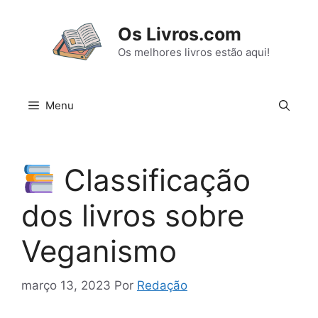
Pular
para
Os Livros.com
o
Os melhores livros estão aqui!
conteúdo
Menu
Classificação
dos livros sobre
Veganismo
março 13, 2023
Por
Redação