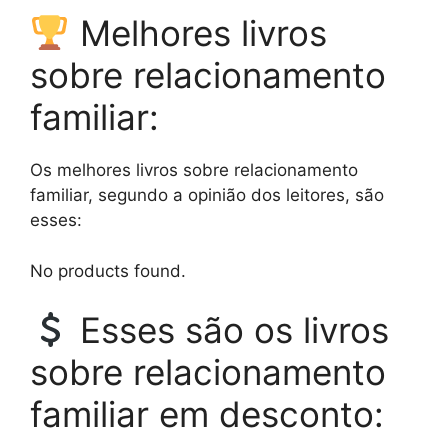
Melhores livros
sobre relacionamento
familiar:
Os melhores livros sobre relacionamento
familiar, segundo a opinião dos leitores, são
esses:
No products found.
Esses são os livros
sobre relacionamento
familiar em desconto: