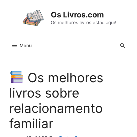
Pular
para
Os Livros.com
o
Os melhores livros estão aqui!
conteúdo
Menu
Os melhores
livros sobre
relacionamento
familiar