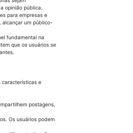
órias sejam
a opinião pública.
des para empresas e
 alcançar um público-
pel fundamental na
mitem que os usuários se
antes.
características e
ompartilhem postagens,
eos. Os usuários podem