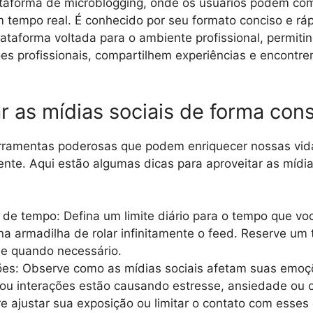
ataforma de microblogging, onde os usuários podem com
m tempo real. É conhecido por seu formato conciso e ráp
lataforma voltada para o ambiente profissional, permiti
s profissionais, compartilhem experiências e encontr
r as mídias sociais de forma con
erramentas poderosas que podem enriquecer nossas vid
ente. Aqui estão algumas dicas para aproveitar as mídia
s de tempo: Defina um limite diário para o tempo que vo
r na armadilha de rolar infinitamente o feed. Reserve um
ue quando necessário.
ões: Observe como as mídias sociais afetam suas emoç
ou interações estão causando estresse, ansiedade ou 
re ajustar sua exposição ou limitar o contato com esses