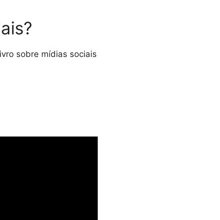
iais?
livro sobre mídias sociais