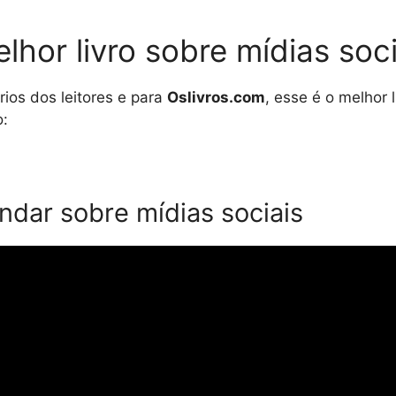
lhor livro sobre mídias soc
ios dos leitores e para
Oslivros.com
, esse é o melhor 
:
ndar sobre mídias sociais