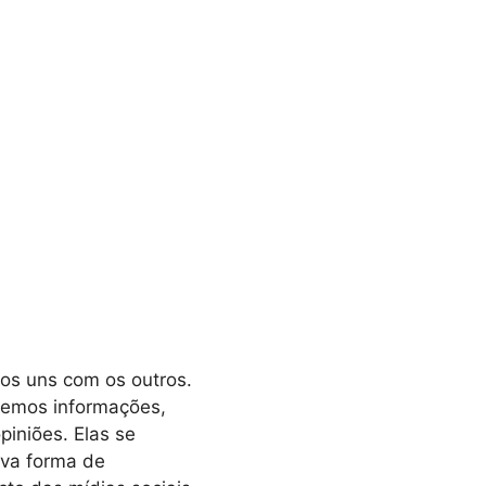
os uns com os outros.
hemos informações,
iniões. Elas se
ova forma de