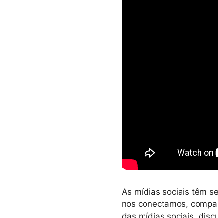
As mídias sociais têm s
nos conectamos, compar
das mídias sociais, disc