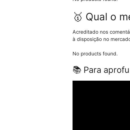
🥇 Qual o me
Acreditado nos comentár
à disposição no mercado
No products found.
📚 Para aprofu