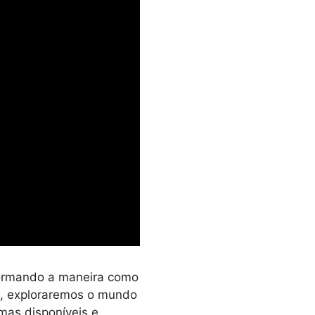
sformando a maneira como
o, exploraremos o mundo
rmas disponíveis e