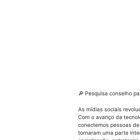
🔎 Pesquisa conselho par
As mídias sociais revol
Com o avanço da tecnolo
conectemos pessoas de 
tornaram uma parte inte