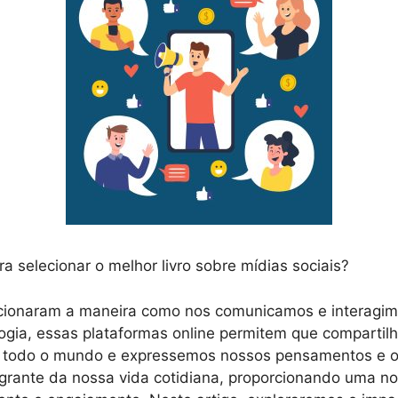
a selecionar o melhor livro sobre mídias sociais?
ucionaram a maneira como nos comunicamos e interagim
gia, essas plataformas online permitem que compartil
todo o mundo e expressemos nossos pensamentos e op
grante da nossa vida cotidiana, proporcionando uma n