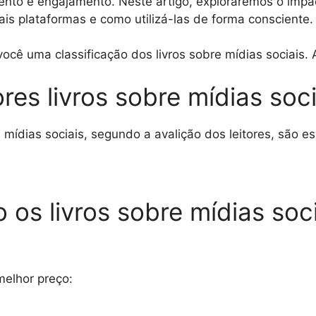
mento e engajamento. Neste artigo, exploraremos o impa
ais plataformas e como utilizá-las de forma consciente.
ocê uma classificação dos livros sobre mídias sociais. 
es livros sobre mídias soci
 mídias sociais, segundo a avalição dos leitores, são es
 os livros sobre mídias soc
melhor preço: