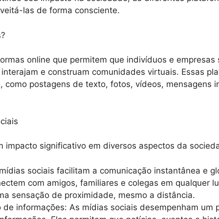
veitá-las de forma consciente.
s?
aformas online que permitem que indivíduos e empresas
 interajam e construam comunidades virtuais. Essas p
 como postagens de texto, fotos, vídeos, mensagens i
ciais
m impacto significativo em diversos aspectos da socied
ídias sociais facilitam a comunicação instantânea e gl
ectem com amigos, familiares e colegas em qualquer l
ma sensação de proximidade, mesmo a distância.
 de informações: As mídias sociais desempenham um pa