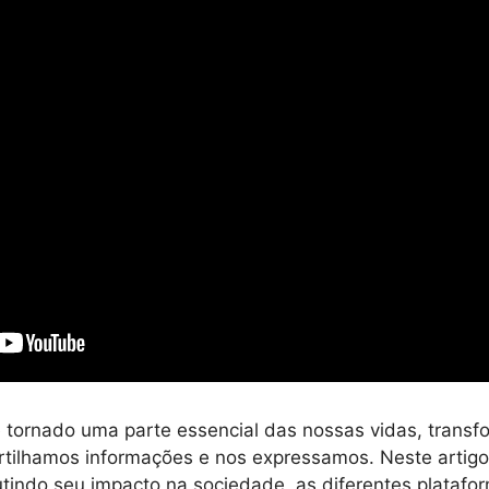
e tornado uma parte essencial das nossas vidas, tran
tilhamos informações e nos expressamos. Neste artig
utindo seu impacto na sociedade, as diferentes platafo