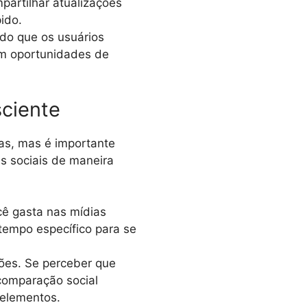
partilhar atualizações
ido.
ndo que os usuários
em oportunidades de
sciente
as, mas é importante
s sociais de maneira
cê gasta nas mídias
 tempo específico para se
ões. Se perceber que
comparação social
 elementos.