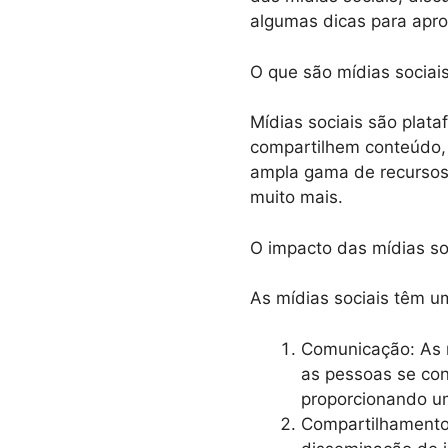
algumas dicas para apro
O que são mídias sociai
Mídias sociais são plat
compartilhem conteúdo,
ampla gama de recursos,
muito mais.
O impacto das mídias so
As mídias sociais têm u
Comunicação: As m
as pessoas se con
proporcionando u
Compartilhamento