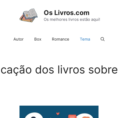
Os Livros.com
Os melhores livros estão aqui!
Autor
Box
Romance
Tema
icação dos livros sobr