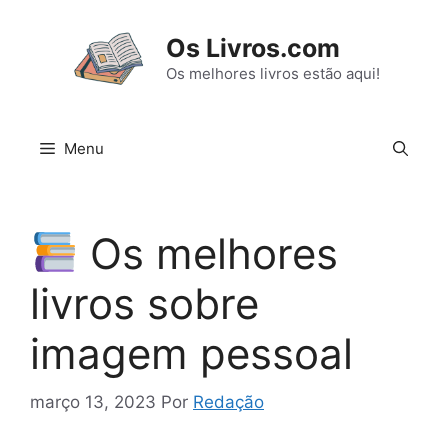
Pular
para
Os Livros.com
o
Os melhores livros estão aqui!
conteúdo
Menu
Os melhores
livros sobre
imagem pessoal
março 13, 2023
Por
Redação