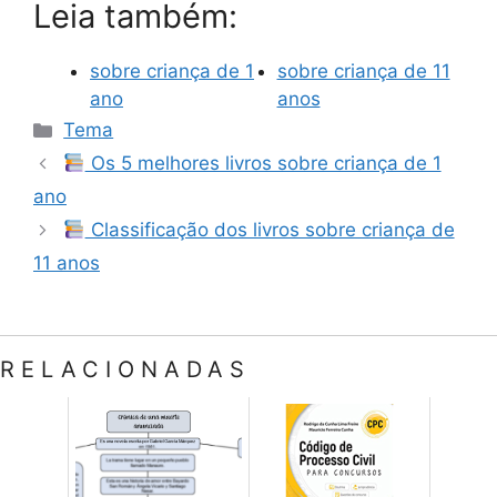
Leia também:
sobre criança de 1
sobre criança de 11
ano
anos
Categorias
Tema
Os 5 melhores livros sobre criança de 1
ano
Classificação dos livros sobre criança de
11 anos
RELACIONADAS