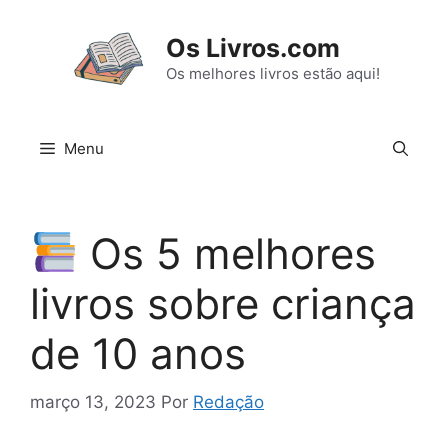
Pular
para
Os Livros.com
o
Os melhores livros estão aqui!
conteúdo
Menu
Os 5 melhores
livros sobre criança
de 10 anos
março 13, 2023
Por
Redação