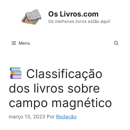
Pular
para
Os Livros.com
o
Os melhores livros estão aqui!
conteúdo
Menu
Classificação
dos livros sobre
campo magnético
março 13, 2023
Por
Redação