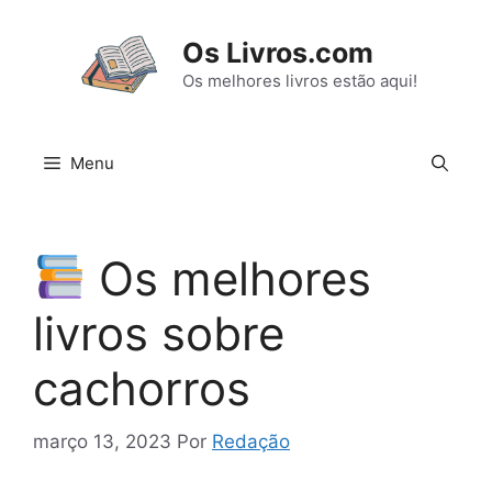
Pular
para
Os Livros.com
o
Os melhores livros estão aqui!
conteúdo
Menu
Os melhores
livros sobre
cachorros
março 13, 2023
Por
Redação