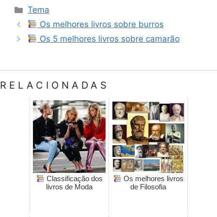
Categorias
Tema
Os melhores livros sobre burros
Os 5 melhores livros sobre camarão
RELACIONADAS
Classificação dos
Os melhores livros
livros de Moda
de Filosofia